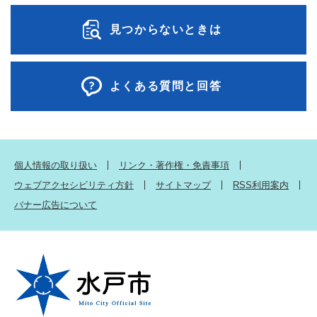
見つからないときは
よくある質問と回答
個人情報の取り扱い
リンク・著作権・免責事項
ウェブアクセシビリティ方針
サイトマップ
RSS利用案内
バナー広告について