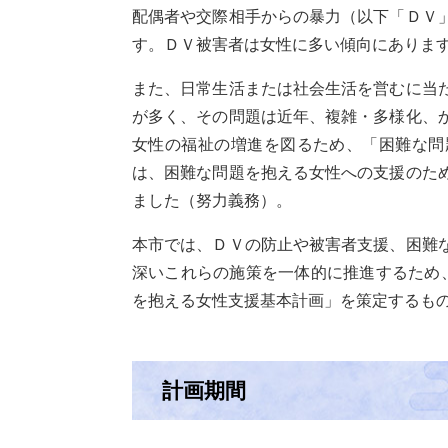
配偶者や交際相手からの暴力（以下「ＤＶ
す。ＤＶ被害者は女性に多い傾向にありま
また、日常生活または社会生活を営むに当
が多く、その問題は近年、複雑・多様化、
女性の福祉の増進を図るため、「困難な問
は、困難な問題を抱える女性への支援のた
ました（努力義務）。
本市では、ＤＶの防止や被害者支援、困難
深いこれらの施策を一体的に推進するため
を抱える女性支援基本計画」を策定するも
計画期間