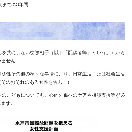
年度までの3年間
拠を共にしない交際相手（以下「配偶者等」という。）から
いません
関係性その他の様々な事情により、日常生活または社会生活
（そのおそれのある女性を含む。）
性のこどもについても、心的外傷へのケアや相談支援等が必
します。