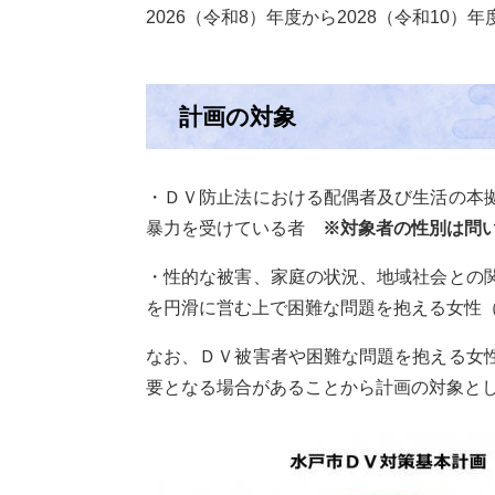
2026（令和8）年度から2028（令和10）
計画の対象
・ＤＶ防止法における配偶者及び生活の本
暴力を受けている者
※対象者の性別は問
・性的な被害、家庭の状況、地域社会との
を円滑に営む上で困難な問題を抱える女性
なお、ＤＶ被害者や困難な問題を抱える女
要となる場合があることから計画の対象と