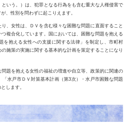
」という。）は、犯罪となる行為をも含む重大な人権侵害で
すが、性別を問わずに起こりえます。
たり、女性は、ＤＶを含む様々な困難な問題に直面すること
かつ複合化しています。国においては、困難な問題を抱える
題を抱える女性への支援に関する法律」を制定し、市町村
めの施策の実施に関する基本的な計画を策定することになり
な問題を抱える女性の福祉の増進や自立等、政策的に関連の
、「水戸市ＤＶ対策基本計画（第3次）・水戸市困難な問題
のとします。