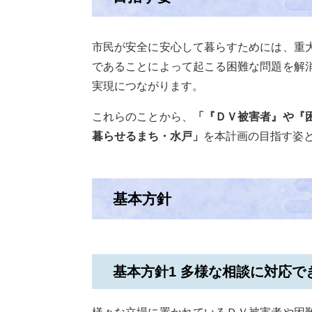
市民が安全に安心して暮らすためには、重
であることによって起こる困難な問題を解
実現につながります。
これらのことから、
「『ＤＶ被害者』や『
暮らせるまち・水戸」
を本計画の目指す姿
基本方針
基本方針1 多様な相談に対応で