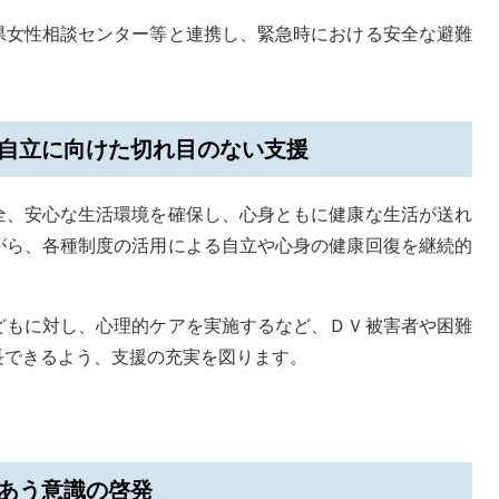
県女性相談センター等と連携し、緊急時における安全な避難
う自立に向けた切れ目のない支援
全、安心な生活環境を確保し、心身ともに健康な生活が送れ
がら、各種制度の活用による自立や心身の健康回復を継続的
どもに対し、心理的ケアを実施するなど、ＤＶ被害者や困難
長できるよう、支援の充実を図ります。
しあう意識の啓発