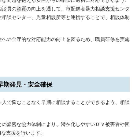
難な問題を抱える女性からの相談に適切に対応できるよう、
相談員の資質の向上を通して、市配偶者暴力相談支援センタ
性相談センター、児童相談所等と連携することで、相談体制
性への全庁的な対応能力の向上を図るため、職員研修を実施
早期発見・安全確保
一人で悩むことなく早期に相談することができるよう、相談
との緊密な協力体制により、潜在化しやすいＤＶ被害者や困
切な支援を行います。