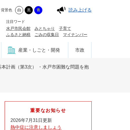
読み上げる
背景色
白
黒
青
注目ワード
水戸市民会館
みとちゃり
子育て
ふるさと納税
ごみの収集日
マイナンバー
産業・しごと・開発
市政
本計画（第3次） ・水戸市困難な問題を抱
重要なお知らせ
2026年7月31日更新
熱中症に注意しましょう