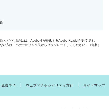
98
いただく場合には、Adobe社が提供するAdobe Readerが必要です。
をお持ちでない方は、バナーのリンク先からダウンロードしてください。（無料）
・免責事項
ウェブアクセシビリティ方針
サイトマップ