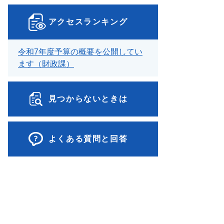
アクセスランキング
令和7年度予算の概要を公開してい
ます（財政課）
見つからないときは
よくある質問と回答