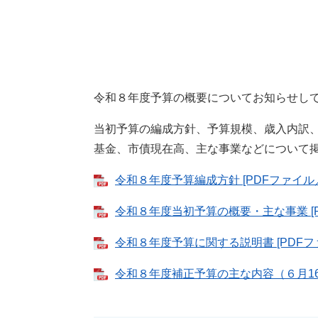
令和８年度予算の概要についてお知らせし
当初予算の編成方針、予算規模、歳入内訳
基金、市債現在高、主な事業などについて
令和８年度予算編成方針 [PDFファイル／2
令和８年度当初予算の概要・主な事業 [PD
令和８年度予算に関する説明書 [PDFファ
令和８年度補正予算の主な内容（６月16日