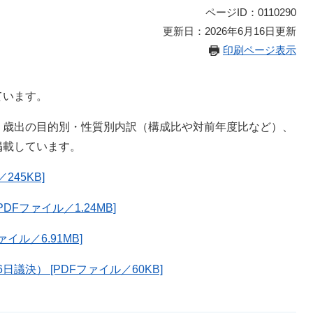
ページID：0110290
更新日：2026年6月16日更新
印刷ページ表示
ています。
、歳出の目的別・性質別内訳（構成比や対前年度比など）、
掲載しています。
45KB]
Fファイル／1.24MB]
イル／6.91MB]
議決） [PDFファイル／60KB]