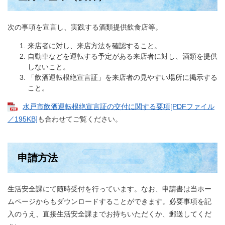
次の事項を宣言し、実践する酒類提供飲食店等。
来店者に対し、来店方法を確認すること。
自動車などを運転する予定がある来店者に対し、酒類を提供
しないこと。
「飲酒運転根絶宣言証」を来店者の見やすい場所に掲示する
こと。
水戸市飲酒運転根絶宣言証の交付に関する要項[PDFファイル
／195KB]
も合わせてご覧ください。
申請方法
生活安全課にて随時受付を行っています。なお、申請書は当ホー
ムページからもダウンロードすることができます。必要事項を記
入のうえ、直接生活安全課までお持ちいただくか、郵送してくだ