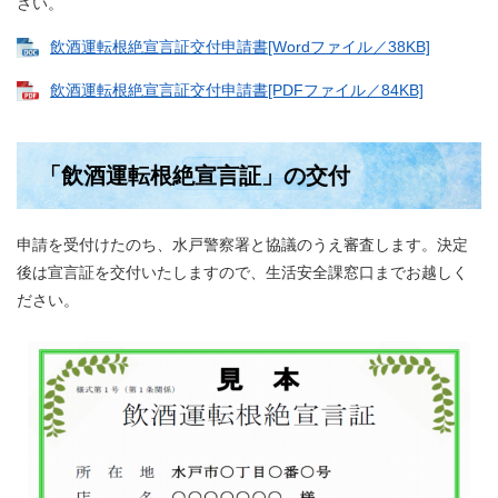
さい。
飲酒運転根絶宣言証交付申請書[Wordファイル／38KB]
飲酒運転根絶宣言証交付申請書[PDFファイル／84KB]
「飲酒運転根絶宣言証」の交付
申請を受付けたのち、水戸警察署と協議のうえ審査します。決定
後は宣言証を交付いたしますので、生活安全課窓口までお越しく
ださい。