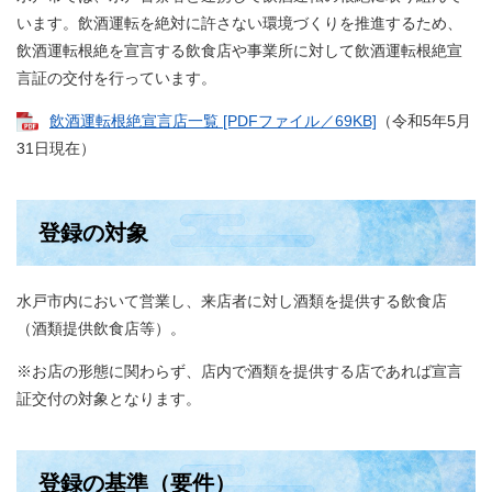
います。飲酒運転を絶対に許さない環境づくりを推進するため、
飲酒運転根絶を宣言する飲食店や事業所に対して飲酒運転根絶宣
言証の交付を行っています。
飲酒運転根絶宣言店一覧 [PDFファイル／69KB]
（令和5年5月
31日現在）
登録の対象
水戸市内において営業し、来店者に対し酒類を提供する飲食店
（酒類提供飲食店等）。
※お店の形態に関わらず、店内で酒類を提供する店であれば宣言
証交付の対象となります。
登録の基準（要件）