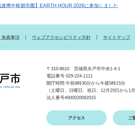
携中枢都市圏】EARTH HOUR 2026に参加しました
・免責事項
ウェブアクセシビリティ方針
サイトマップ
〒310-8610 茨城県水戸市中央1-4-1
電話番号 029-224-1111
開庁時間 午前8時30分から午後5時15分
（土曜日、日曜日、祝日、12月29日から1
法人番号4000020082015
アクセス
ご