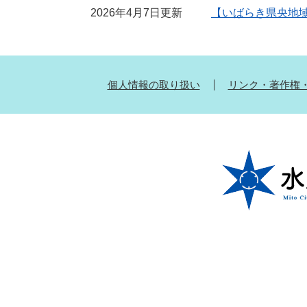
2026年4月7日更新
【いばらき県央地域連
個人情報の取り扱い
リンク・著作権