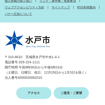
個人情報の取り扱い
リンク・著作権・免責事項
ウェブアクセシビリティ方針
サイトマップ
RSS利用案内
バナー広告について
〒310-8610 茨城県水戸市中央1-4-1
電話番号 029-224-1111
開庁時間 午前8時30分から午後5時15分
（土曜日、日曜日、祝日、12月29日から1月3日を除く）
法人番号4000020082015
アクセス
ご意見・ご要望