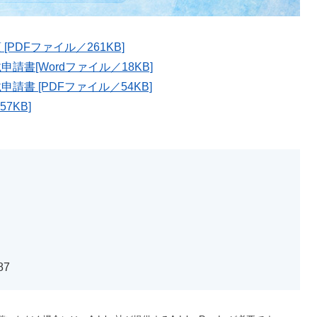
DFファイル／261KB]
書[Wordファイル／18KB]
書 [PDFファイル／54KB]
7KB]
87