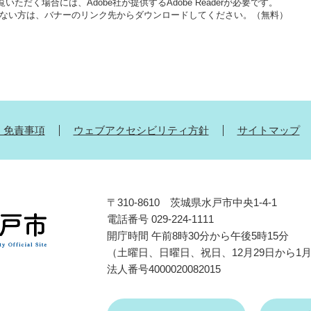
いただく場合には、Adobe社が提供するAdobe Readerが必要です。
をお持ちでない方は、バナーのリンク先からダウンロードしてください。（無料）
・免責事項
ウェブアクセシビリティ方針
サイトマップ
〒310-8610 茨城県水戸市中央1-4-1
電話番号 029-224-1111
開庁時間 午前8時30分から午後5時15分
（土曜日、日曜日、祝日、12月29日から1
法人番号4000020082015