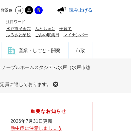
読み上げる
背景色
白
黒
青
注目ワード
水戸市民会館
みとちゃり
子育て
ふるさと納税
ごみの収集日
マイナンバー
産業・しごと・開発
市政
>
ノーブルホームスタジアム水戸（水戸市総
定員に達しております。
重要なお知らせ
2026年7月31日更新
熱中症に注意しましょう