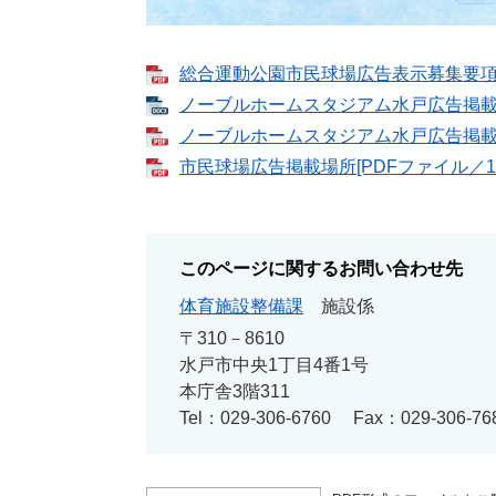
総合運動公園市民球場広告表示募集要項 [P
ノーブルホームスタジアム水戸広告掲載申請
ノーブルホームスタジアム水戸広告掲載申請
市民球場広告掲載場所[PDFファイル／15
このページに関するお問い合わせ先
体育施設整備課
施設係
〒310－8610
水戸市中央1丁目4番1号
本庁舎3階311
Tel：029-306-6760
Fax：029-306-76