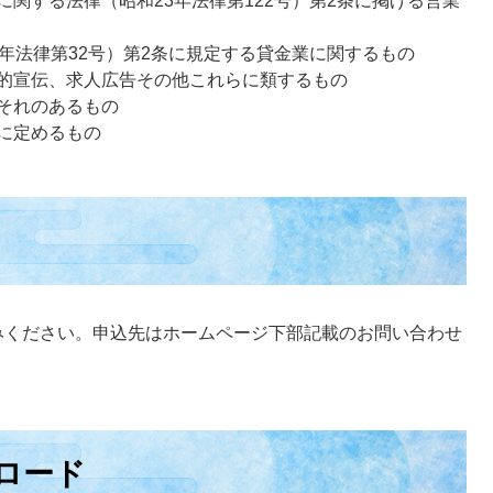
関する法律（昭和23年法律第122号）第2条に掲げる営業
年法律第32号）第2条に規定する貸金業に関するもの
的宣伝、求人広告その他これらに類するもの
それのあるもの
に定めるもの
みください。申込先はホームページ下部記載のお問い合わせ
ロード