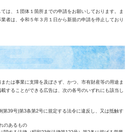
ては、１団体１箇所までの申請をお願いしております。ま
事業者は、令和５年３月１日から新規の申請を停止しており
または事業に支障を及ぼさず、かつ、市有財産等の用途ま
掲載することができる広告は、次の各号のいずれにも該当し
例第39号)第3条第2号に規定する法令に違反し、又は抵触す
れのあるもの