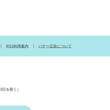
RSS利用案内
バナー広告について
月3日を除く）