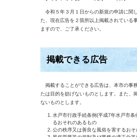
令和５年３月１日からの新規の申請に関し
た、現在広告を２箇所以上掲載されている
ますので、ご了承ください。
掲載できる広告
掲載することができる広告は、本市の事務
たは目的を妨げないものとします。また、
ないものとします。
水戸市行政手続条例(平成7年水戸市条
るおそれのあるもの
公の秩序又は善良な風俗を害するおそ