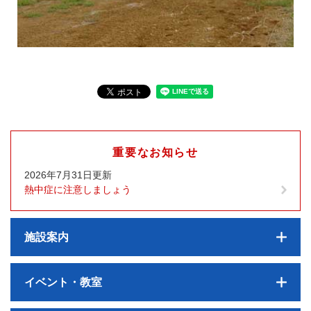
重要なお知らせ
2026年7月31日更新
熱中症に注意しましょう
施設案内
イベント・教室