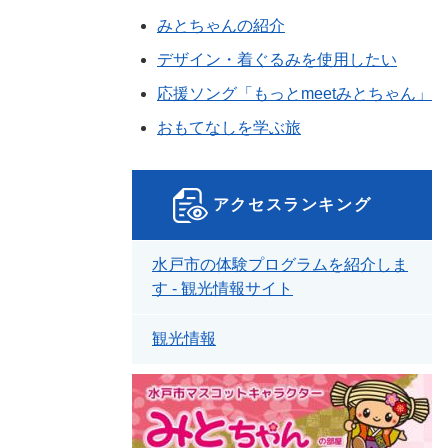
みとちゃんの紹介
デザイン・着ぐるみを使用したい
応援ソング「もっとmeetみとちゃん」
おもてなしを学ぶ旅
アクセスランキング
水戸市の体験プログラムを紹介しま
す - 観光情報サイト
観光情報