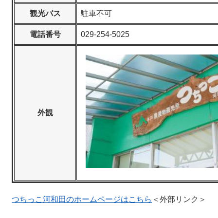
観光バス
駐車不可
電話番号
029-254-5025
外観
つちっこ河和田のホームページはこちら
＜外部リンク＞