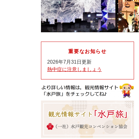
重要なお知らせ
2026年7月31日更新
熱中症に注意しましょう