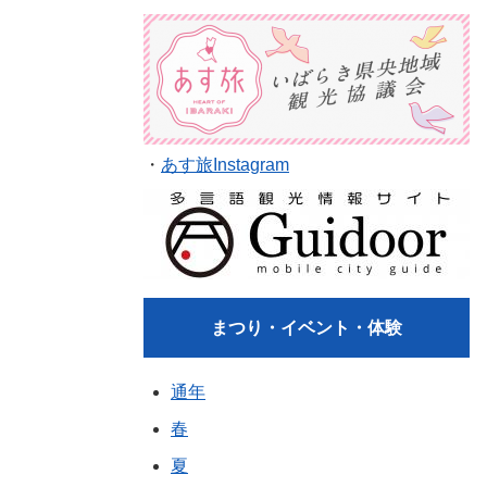
・
あす旅Instagram
まつり・イベント・体験
通年
春
夏