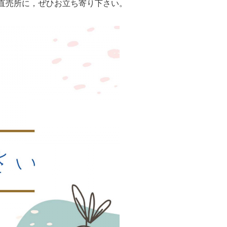
直売所に，ぜひお立ち寄り下さい。