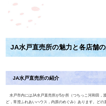
JA水戸直売所の魅力と各店舗
JA水戸直売所の紹介
水戸市内にはJA水戸直売所が5か所（つちっこ河和田，
ど，常澄ふれあいハウス，内原のめぐみ）あります。どの