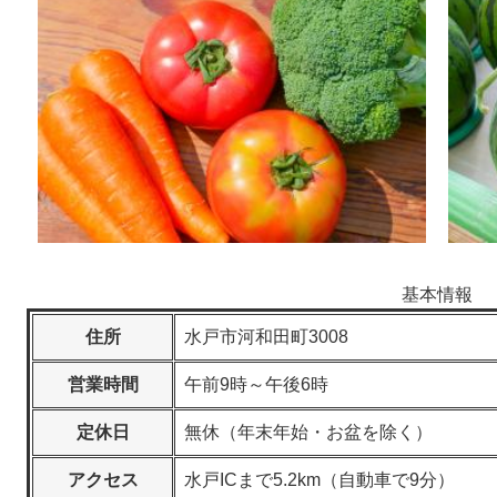
基本情報
住所
水戸市河和田町3008
営業時間
午前9時～午後6時
定休日
無休（年末年始・お盆を除く）
アクセス
水戸ICまで5.2km（自動車で9分）