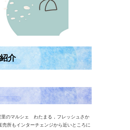
の紹介
渡里のマルシェ わたまる，フレッシュさか
直売所もインターチェンジから近いところに