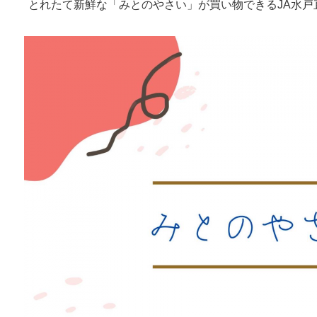
とれたて新鮮な「みとのやさい」が買い物できるJA水戸