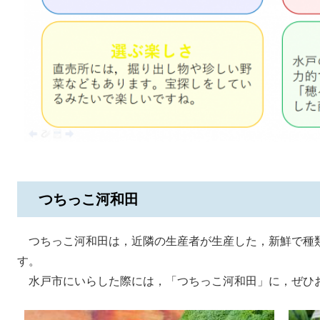
つちっこ河和田
つちっこ河和田は，近隣の生産者が生産した，新鮮で種類
す。
水戸市にいらした際には，「つちっこ河和田」に，ぜひ