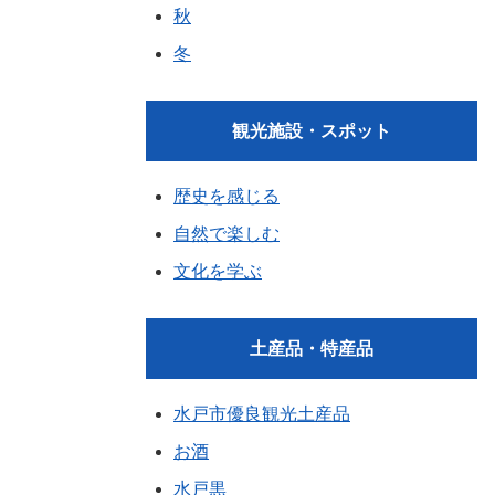
秋
冬
観光施設・スポット
歴史を感じる
自然で楽しむ
文化を学ぶ
土産品・特産品
水戸市優良観光土産品
お酒
水戸黒