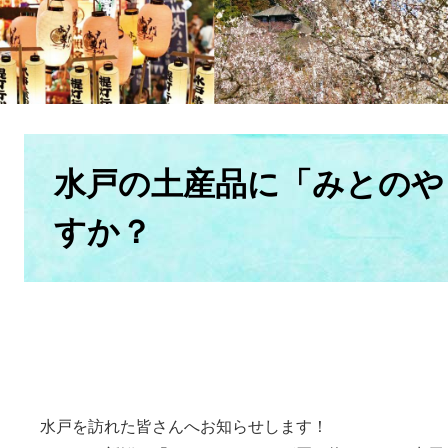
本
文
水戸の土産品に「みとのや
すか？
水戸を訪れた皆さんへお知らせします！