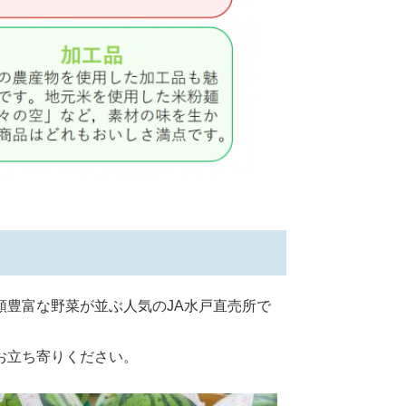
豊富な野菜が並ぶ人気のJA水戸直売所で
お立ち寄りください。