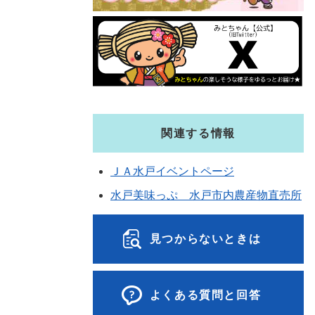
関連する情報
ＪＡ水戸イベントページ
水戸美味っぷ 水戸市内農産物直売所
見つからないときは
よくある質問と回答