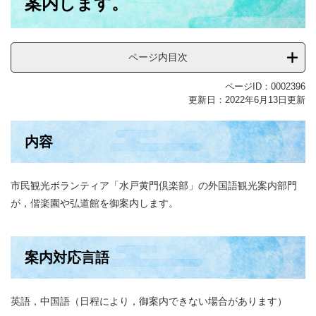
案内します。
ページ内目次
ページID：0002396
更新日：2022年6月13日更新
内容
市民観光ボランティア「水戸黄門倶楽部」の外国語観光案内部門
が，偕楽園や弘道館を御案内します。
案内対応言語
英語，中国語（日程により，御案内できない場合があります）