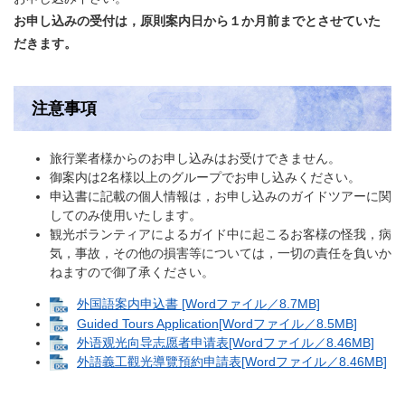
お申し込みの受付は，原則案内日から１か月前までとさせていた
だきます。
注意事項
旅行業者様からのお申し込みはお受けできません。
御案内は2名様以上のグループでお申し込みください。
申込書に記載の個人情報は，お申し込みのガイドツアーに関
してのみ使用いたします。
観光ボランティアによるガイド中に起こるお客様の怪我，病
気，事故，その他の損害等については，一切の責任を負いか
ねますので御了承ください。
外国語案内申込書 [Wordファイル／8.7MB]
Guided Tours Application[Wordファイル／8.5MB]
外语观光向导志愿者申请表[Wordファイル／8.46MB]
外語義工觀光導覽預約申請表[Wordファイル／8.46MB]