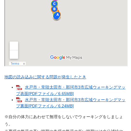
地図の読み込みに関する問題が発生したとき
水戸市・常陸太田市・那珂市3市広域ウォーキングマッ
プ表面[PDFファイル／6.65MB]
水戸市・常陸太田市・那珂市3市広域ウォーキングマッ
プ裏面[PDFファイル／6.24MB]
※自分の体力にあわせて無理をしないでウォーキングをしましょ
う。