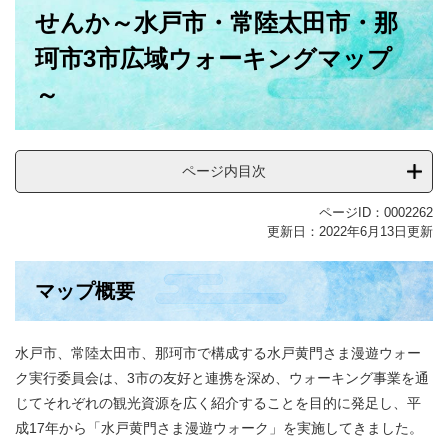
せんか～水戸市・常陸太田市・那
珂市3市広域ウォーキングマップ
～
ページ内目次
ページID：0002262
更新日：2022年6月13日更新
マップ概要
水戸市、常陸太田市、那珂市で構成する水戸黄門さま漫遊ウォー
ク実行委員会は、3市の友好と連携を深め、ウォーキング事業を通
じてそれぞれの観光資源を広く紹介することを目的に発足し、平
成17年から「水戸黄門さま漫遊ウォーク」を実施してきました。