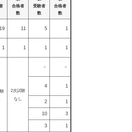
者
合格者
受験者
合格者
数
数
数
19
11
5
1
1
1
1
1
－
－
4
1
2次試験
試験
し
なし
2
1
10
3
3
1