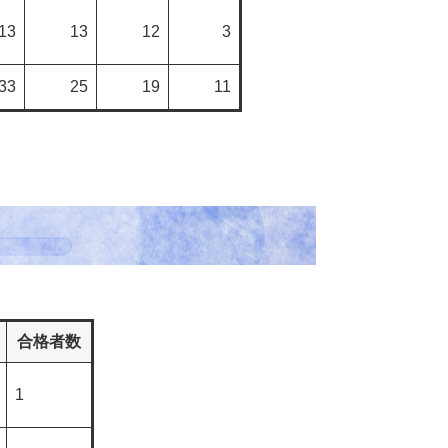
13
13
12
3
33
25
19
11
合格者数
1