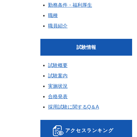
勤務条件・福利厚生
職種
職員紹介
試験情報
試験概要
試験案内
実施状況
合格発表
採用試験に関するQ＆A
アクセスランキング