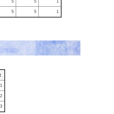
5
5
1
5
5
1
数
1
2
3