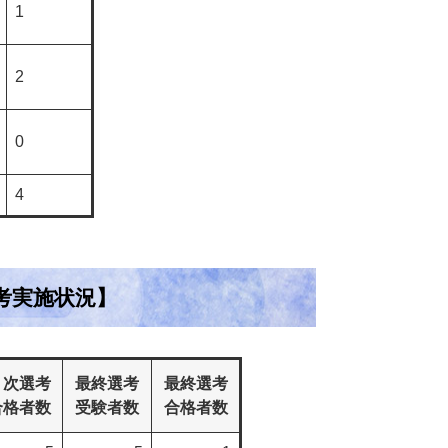
1
2
0
4
考実施状況】
１次選考
最終選考
最終選考
合格者数
受験者数
合格者数