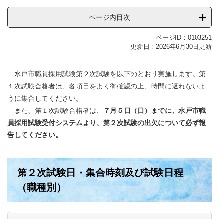
ページ内目次
ページID：0103251
更新日：2026年6月30日更新
水戸市職員採用試験第２次試験を以下のとおり実施します。第
１次試験合格者は、各項目をよく御確認の上、時間に遅れないよ
うに集合してください。
また、第１次試験合格者は、
７月５日（日）までに、水戸市職
員採用試験受付システムより、第２次試験の出欠について必ず報
告してください。
第２次試験日・集合時刻及び試験日程
（職種別）