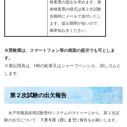
検査票の提出を求めます。身
体検査票の様式は第２次試験
合格時にメールで送付いたし
ます。提出期間が短いので、
御承知おきください。
※受験票は、スマートフォン等の画面の提示でも可としま
す。
※筆記用具は、HBの鉛筆又はシャープペンシル、消しゴムと
します。
第２次試験の出欠報告
水戸市職員採用試験受付システムのマイページから、第２次試
験の出欠について、
７月５日（日）まで
に報告をお願いします。