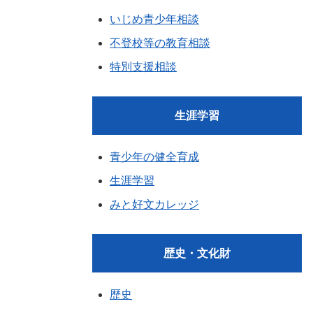
いじめ青少年相談
不登校等の教育相談
特別支援相談
生涯学習
青少年の健全育成
生涯学習
みと好文カレッジ
歴史・文化財
歴史