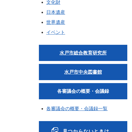
文化財
日本遺産
世界遺産
イベント
水戸市総合教育研究所
水戸市中央図書館
各審議会の概要・会議録
各審議会の概要・会議録一覧
見つからないときは