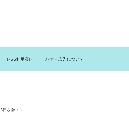
RSS利用案内
バナー広告について
月3日を除く）