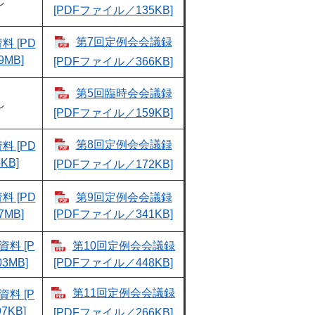
し
[PDFファイル／135KB]
第7回定例会会議録
 [PD
MB]
[PDFファイル／366KB]
第5回臨時会会議録
し
[PDFファイル／159KB]
第8回定例会会議録
 [PD
KB]
[PDFファイル／172KB]
 [PD
第9回定例会会議録
MB]
[PDFファイル／341KB]
料 [P
第10回定例会会議録
3MB]
[PDFファイル／448KB]
第11回定例会会議録
料 [P
7KB]
[PDFファイル／266KB]