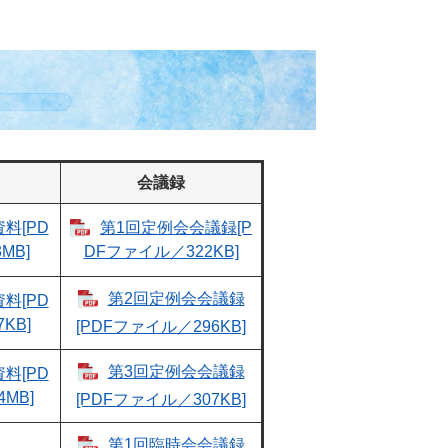
会議録
料[PD
第1回定例会会議録[P
MB]
DFファイル／322KB]
第2回定例会会議録
料[PD
KB]
[PDFファイル／296KB]
第3回定例会会議録
料[PD
MB]
[PDFファイル／307KB]
第1回臨時会会議録