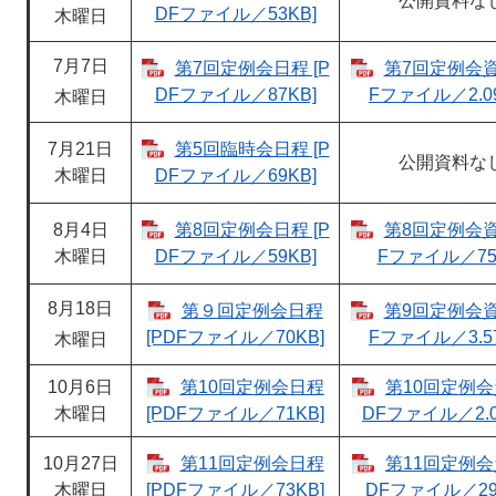
公開資料な
DFファイル／53KB]
木曜日
7月7日
第7回定例会日程 [P
第7回定例会資料
DFファイル／87KB]
Fファイル／2.09
木曜日
7月21日
第5回臨時会日程 [P
公開資料な
木曜日
DFファイル／69KB]
8月4日
第8回定例会日程 [P
第8回定例会資料
木曜日
DFファイル／59KB]
Fファイル／75
8月18日
第９回定例会日程
第9回定例会資料
[PDFファイル／70KB]
Fファイル／3.57
木曜日
10月6日
第10回定例会日程
第10回定例会資
木曜日
[PDFファイル／71KB]
DFファイル／2.0
10月27日
第11回定例会日程
第11回定例会資
木曜日
[PDFファイル／73KB]
DFファイル／29