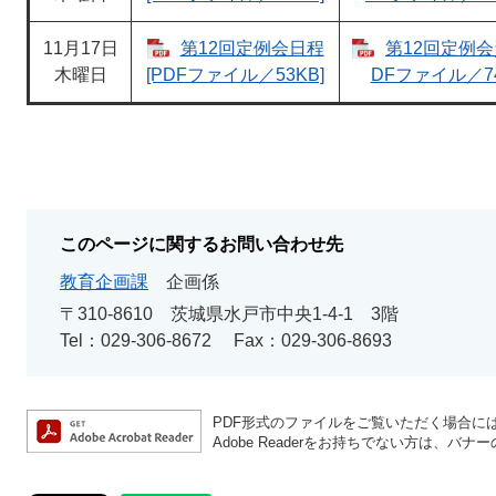
11月17日
第12回定例会日程
第12回定例会資
木曜日
[PDFファイル／53KB]
DFファイル／74
このページに関するお問い合わせ先
教育企画課
企画係
〒310-8610
茨城県水戸市中央1-4-1 3階
Tel：029-306-8672
Fax：029-306-8693
PDF形式のファイルをご覧いただく場合には、A
Adobe Readerをお持ちでない方は、