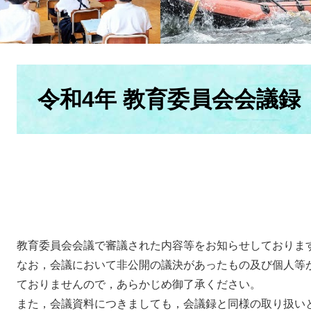
本
文
令和4年 教育委員会会議録
教育委員会会議で審議された内容等をお知らせしておりま
なお，会議において非公開の議決があったもの及び個人等
ておりませんので，あらかじめ御了承ください。
また，会議資料につきましても，会議録と同様の取り扱い