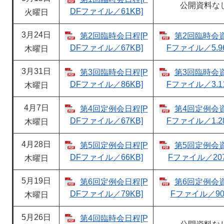
公開資料な
DFファイル／61KB]
火曜日
3月24日
第2回臨時会日程[P
第2回臨時会資
DFファイル／67KB]
Fファイル／5.96
木曜日
3月31日
第3回臨時会日程[P
第3回臨時会資
DFファイル／86KB]
Fファイル／3.11
木曜日
4月7日
第4回定例会日程[P
第4回定例会資
DFファイル／67KB]
Fファイル／1.28
木曜日
4月28日
第5回定例会日程[P
第5回定例会資
DFファイル／66KB]
Fファイル／207
木曜日
5月19日
第6回定例会日程[P
第6回定例会資
DFファイル／79KB]
Fファイル／90
木曜日
5月26日
第4回臨時会日程[P