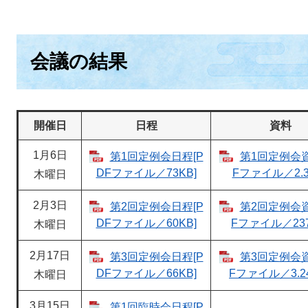
会議の結果
開催日
日程
資料
1月6日
第1回定例会日程[P
第1回定例会資
DFファイル／73KB]
Fファイル／2.3
木曜日
2月3日
第2回定例会日程[P
第2回定例会資
DFファイル／60KB]
Fファイル／237
木曜日
2月17日
第3回定例会日程[P
第3回定例会資
DFファイル／66KB]
Fファイル／3.24
木曜日
3月15日
第1回臨時会日程[P