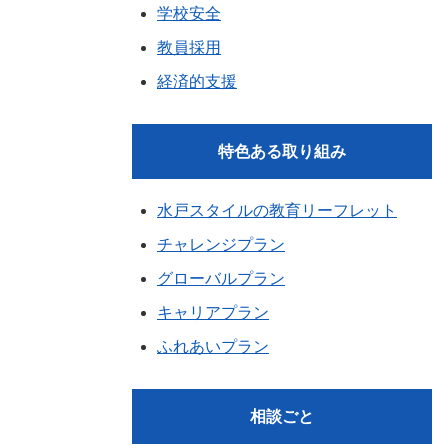
学校安全
教員採用
経済的支援
特色ある取り組み
水戸スタイルの教育リーフレット
チャレンジプラン
グローバルプラン
キャリアプラン
ふれあいプラン
相談ごと