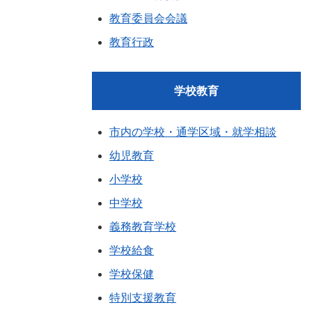
教育委員会会議
教育行政
学校教育
市内の学校・通学区域・就学相談
幼児教育
小学校
中学校
義務教育学校
学校給食
学校保健
特別支援教育