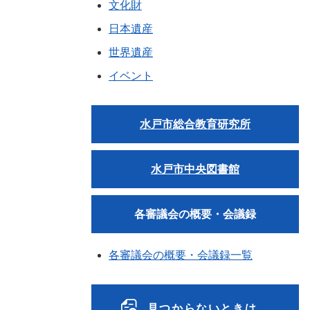
文化財
日本遺産
世界遺産
イベント
水戸市総合教育研究所
水戸市中央図書館
各審議会の概要・会議録
各審議会の概要・会議録一覧
見つからないときは