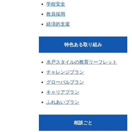
学校安全
教員採用
経済的支援
特色ある取り組み
水戸スタイルの教育リーフレット
チャレンジプラン
グローバルプラン
キャリアプラン
ふれあいプラン
相談ごと