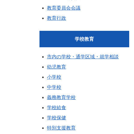
教育委員会会議
教育行政
学校教育
市内の学校・通学区域・就学相談
幼児教育
小学校
中学校
義務教育学校
学校給食
学校保健
特別支援教育