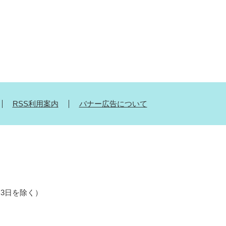
RSS利用案内
バナー広告について
月3日を除く）