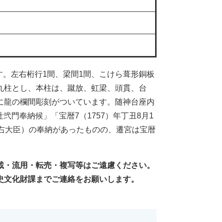
です。左右桁行1間、梁間1間、こけら葺形銅板
丸柱とし、本柱は、蹴放、虹梁、頭貫、台
に龍の欄間彫刻がついています。随神台座内
弐門奉納候」「宝暦7（1757）年丁丑8月1
右大臣）の奉納があったものの、遷宮は宝暦
載・流用・転売・複写等はご遠慮ください。
史文化財課までご連絡をお願いします。