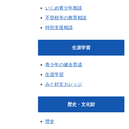
いじめ青少年相談
不登校等の教育相談
特別支援相談
生涯学習
青少年の健全育成
生涯学習
みと好文カレッジ
歴史・文化財
歴史