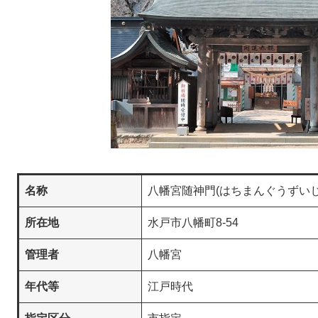
名称
八幡宮随神門(はちまんぐうずいじ
所在地
水戸市八幡町8-54
管理者
八幡宮
年代等
江戸時代