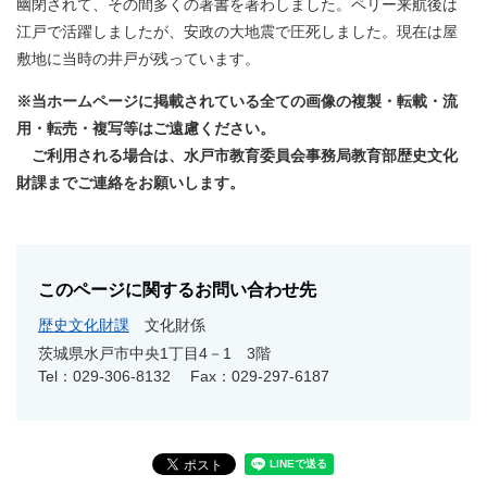
幽閉されて、その間多くの著書を著わしました。ペリー来航後は
江戸で活躍しましたが、安政の大地震で圧死しました。現在は屋
敷地に当時の井戸が残っています。
※当ホームページに掲載されている全ての画像の複製・転載・流
用・転売・複写等はご遠慮ください。
ご利用される場合は、水戸市教育委員会事務局教育部歴史文化
財課までご連絡をお願いします。
このページに関するお問い合わせ先
歴史文化財課
文化財係
茨城県水戸市中央1丁目4－1 3階
Tel：029-306-8132
Fax：029-297-6187