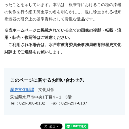
ったことを示しています。本品は、根来寺におけるこの種の漆器
の制作を行う細工師重宗の名を明らかにし、世に珍重される根来
塗漆器の研究上の基準資料として貴重な遺品です。
※当ホームページに掲載されている全ての画像の複製・転載・流
用・転売・複写等はご遠慮ください。
ご利用される場合は、水戸市教育委員会事務局教育部歴史文化
財課までご連絡をお願いします。
このページに関するお問い合わせ先
歴史文化財課
文化財係
茨城県水戸市中央1丁目4－1 3階
Tel：029-306-8132
Fax：029-297-6187