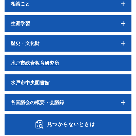
相談ごと
生涯学習
歴史・文化財
水戸市総合教育研究所
水戸市中央図書館
各審議会の概要・会議録
見つからないときは