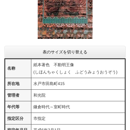
表のサイズを切り替える
紙本著色 不動明王像
名称
(しほんちゃくしょく ふどうみょうおうぞう)
所在地
水戸市田島町415
管理者
和光院
年代等
鎌倉時代～室町時代
指定区分
市指定