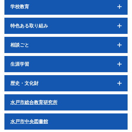
学校教育
特色ある取り組み
相談ごと
生涯学習
歴史・文化財
水戸市総合教育研究所
水戸市中央図書館