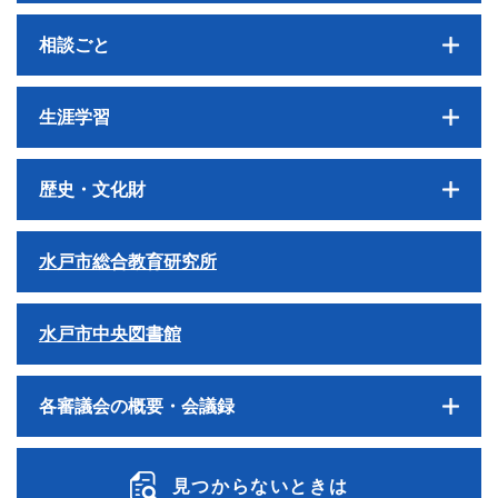
相談ごと
生涯学習
歴史・文化財
水戸市総合教育研究所
水戸市中央図書館
各審議会の概要・会議録
見つからないときは