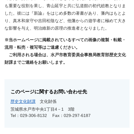
も重要な役割を果し、青山延宇と共に弘道館の初代総教となりま
した。彼には『新論』をはじめ多数の著書があり、藩内はもとよ
り、真木和泉守や吉田松陰など、他藩からの遊学者に極めて大き
な影響を与え、明治維新の原理の推進者となりました。
※当ホームページに掲載されているすべての画像の複製・転載・
流用・転売・複写等はご遠慮ください。
ご利用される場合は、水戸市教育委員会事務局教育部歴史文化
財課までご連絡をお願いします。
このページに関するお問い合わせ先
歴史文化財課
文化財係
茨城県水戸市中央1丁目4－1 3階
Tel：029-306-8132
Fax：029-297-6187