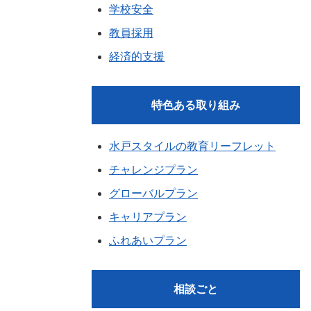
学校安全
教員採用
経済的支援
特色ある取り組み
水戸スタイルの教育リーフレット
チャレンジプラン
グローバルプラン
キャリアプラン
ふれあいプラン
相談ごと