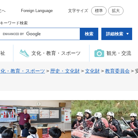
文へ
Foreign Language
文字サイズ
標準
拡大
キーワード検索
G
詳細検索
o
o
g
l
福祉
文化・教育・スポーツ
観光・交流
e
カ
ス
タ
文化・教育・スポーツ
>
歴史・文化財
>
文化財
>
教育委員会
>
ム
検
索