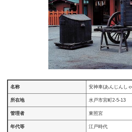
名称
安神車(あんじんしゃ
所在地
水戸市宮町2-5-13
管理者
東照宮
年代等
江戸時代