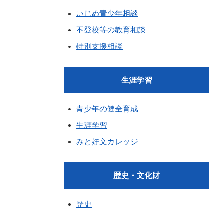
いじめ青少年相談
不登校等の教育相談
特別支援相談
生涯学習
青少年の健全育成
生涯学習
みと好文カレッジ
歴史・文化財
歴史