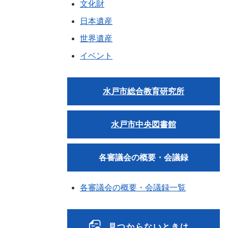
文化財
日本遺産
世界遺産
イベント
水戸市総合教育研究所
水戸市中央図書館
各審議会の概要・会議録
各審議会の概要・会議録一覧
見つからないときは