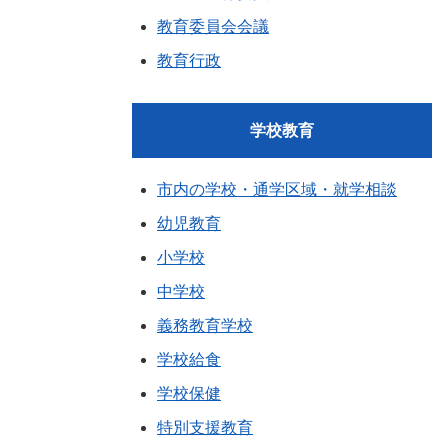
教育委員会会議
教育行政
学校教育
市内の学校・通学区域・就学相談
幼児教育
小学校
中学校
義務教育学校
学校給食
学校保健
特別支援教育