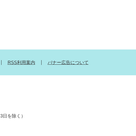
RSS利用案内
バナー広告について
月3日を除く）