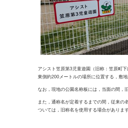
アシスト笠原第3児童遊園（旧称：笠原町下
東側約200メートルの場所に位置する，敷地
なお，現地の公園名称板には，当面の間，
また，通称名が定着するまでの間，従来の
ついては，旧称名を使用する場合がありま