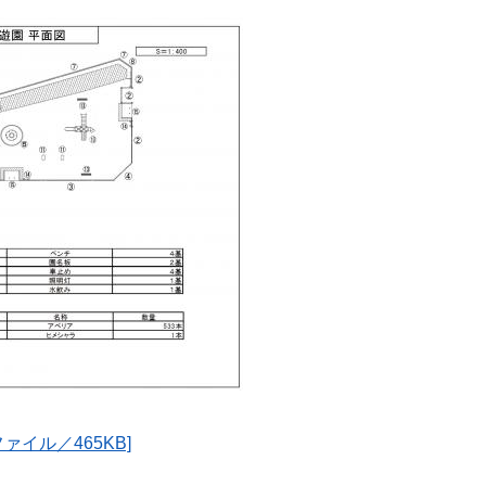
ァイル／465KB]