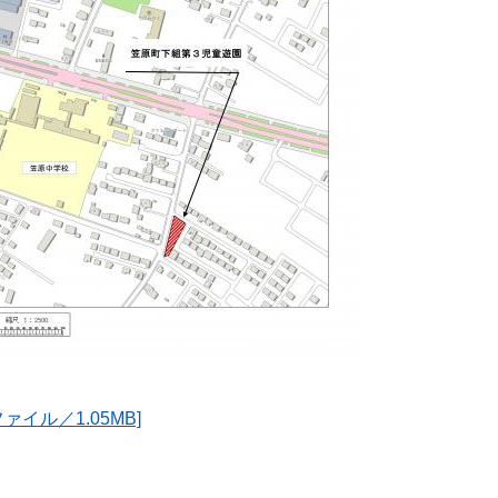
イル／1.05MB]