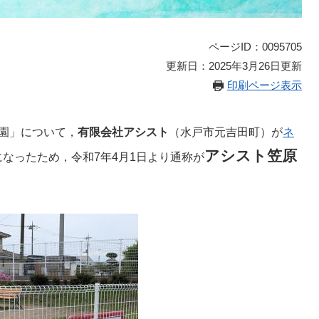
ページID：0095705
更新日：2025年3月26日更新
印刷ページ表示
園」について，
有限会社アシスト
（水戸市元吉田町）が
ネ
アシスト笠原
なったため，令和7年4月1日より通称が