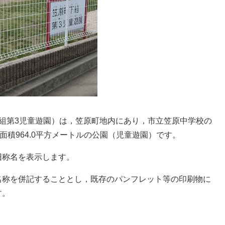
組第3児童遊園）は，笠原町地内にあり，市立笠原中学校の
面積964.0平方メートルの公園（児童遊園）です。
旧称名を表示します。
名称を併記することとし，既存のパンフレット等の印刷物に
す。