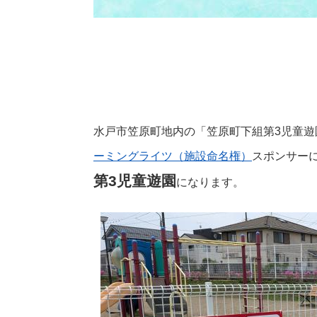
水戸市笠原町地内の「笠原町下組第3児童遊
ーミングライツ（施設命名権）
スポンサーに
第3児童遊園
になります。