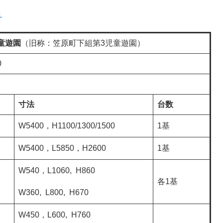
き
童遊園
（旧称：笠原町下組第3児童遊園）
0
寸法
台数
W5400，H1100/1300/1500
1基
W5400，L5850，H2600
1基
W540，L1060, H860
各1基
W360, L800, H670
W450，L600, H760