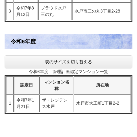
令和7年8
プラウド水戸
3
水戸市三の丸3丁目2‐28
月12日
三の丸
令和6年度
表のサイズを切り替える
令和6年度 管理計画認定マンション一覧
マンション名
認定日
所在地
称
令和7年1
ザ・レジデン
1
水戸市大工町1丁目2-2
月21日
ス水戸