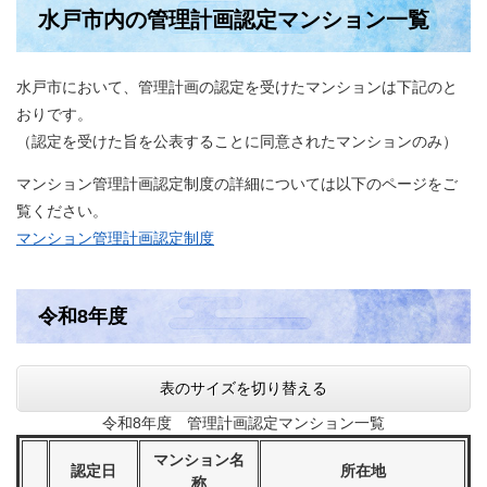
水戸市内の管理計画認定マンション一覧
水戸市において、管理計画の認定を受けたマンションは下記のと
おりです。
（認定を受けた旨を公表することに同意されたマンションのみ）
マンション管理計画認定制度の詳細については以下のページをご
覧ください。
マンション管理計画認定制度
令和8年度
表のサイズを切り替える
令和8年度 管理計画認定マンション一覧
マンション名
認定日
所在地
称