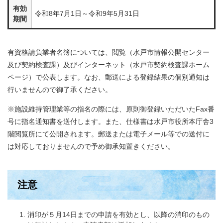
有効
令和8年7月1日～令和9年5月31日
期間
有資格請負業者名簿については、閲覧（水戸市情報公開センター
及び契約検査課）及びインターネット（水戸市契約検査課ホーム
ページ）で公表します。なお、郵送による登録結果の個別通知は
行いませんので御了承ください。
※施設維持管理業等の指名の際には、原則御登録いただいたFax番
号に指名通知書を送付します。また、仕様書は水戸市役所本庁舎3
階閲覧所にて公開されます。郵送または電子メール等での送付に
は対応しておりませんので予め御承知置きください。
注意
消印が５月14日までの申請を有効とし、以降の消印のもの