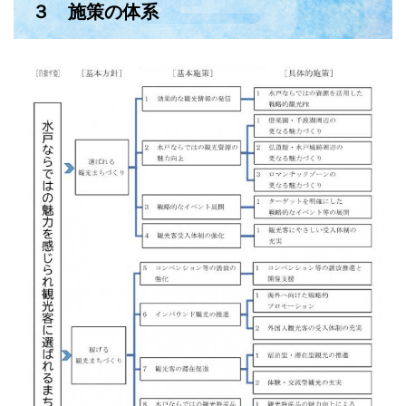
３ 施策の体系