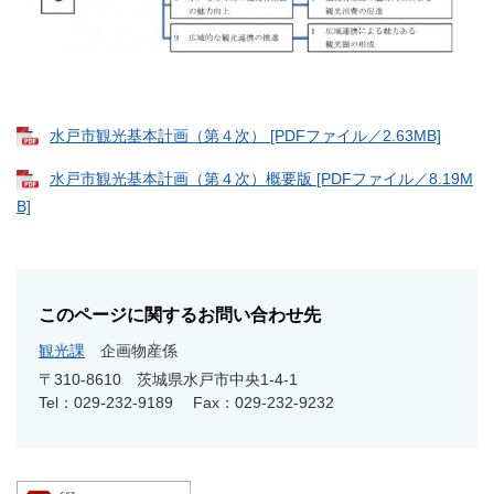
水戸市観光基本計画（第４次） [PDFファイル／2.63MB]
水戸市観光基本計画（第４次）概要版 [PDFファイル／8.19M
B]
このページに関するお問い合わせ先
観光課
企画物産係
〒310-8610
茨城県水戸市中央1-4-1
Tel：029-232-9189
Fax：029-232-9232