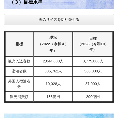
（３）目標水準
表のサイズを切り替える
現況
目標
指標
（2022（令和４）
（2028（令和10）
年）
年）
観光入込客数
2,044,800人
3,775,000人
宿泊者数
535,762人
560,000人
外国人宿泊者
10,028人
37,000人
数
観光消費額
136億円
200億円