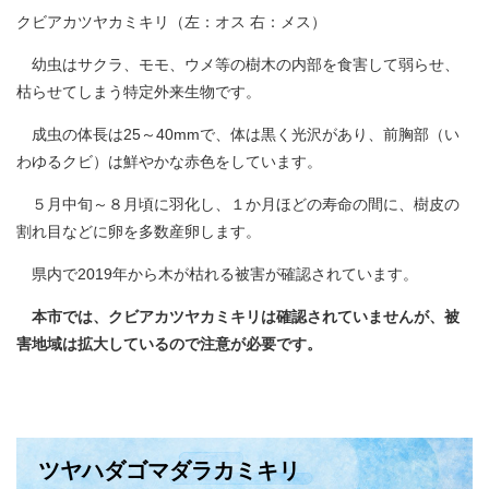
クビアカツヤカミキリ（左：オス 右：メス）
幼虫はサクラ、モモ、ウメ等の樹木の内部を食害して弱らせ、
枯らせてしまう特定外来生物です。
成虫の体長は25～40mmで、体は黒く光沢があり、前胸部（い
わゆるクビ）は鮮やかな赤色をしています。
５月中旬～８月頃に羽化し、１か月ほどの寿命の間に、樹皮の
割れ目などに卵を多数産卵します。
県内で2019年から木が枯れる被害が確認されています。
本市では、クビアカツヤカミキリは確認されていませんが、被
害地域は拡大しているので注意が必要です。
ツヤハダゴマダラカミキリ