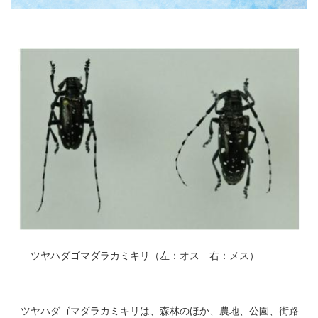
ツヤハダゴマダラカミキリ（左：オス 右：メス）
ツヤハダゴマダラカミキリは、森林のほか、農地、公園、街路