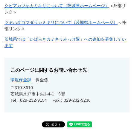
クビアカツヤカミキリについて（茨城県ホームページ）
＜外部リ
ンク＞
ツヤハダゴマダラカミキリについて（茨城県ホームページ）
＜外
部リンク＞
茨城県では「いばらきカミキリみっけ隊」への参加を募集してい
ます
このページに関するお問い合わせ先
環境保全課
保全係
〒310-8610
茨城県水戸市中央1-4-1 3階
Tel：029-232-9154
Fax：029-232-9236