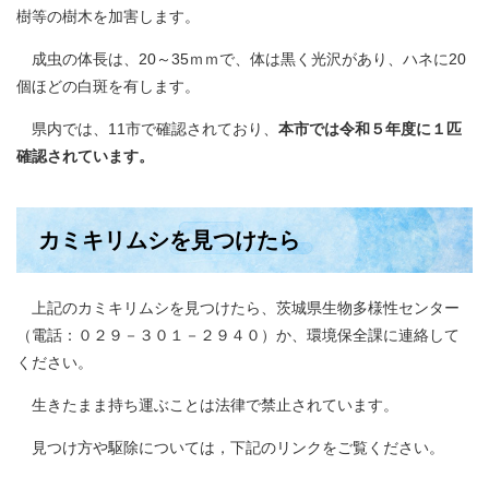
樹等の樹木を加害します。
成虫の体長は、20～35ｍｍで、体は黒く光沢があり、ハネに20
個ほどの白斑を有します。
県内では、11市で確認されており、
本市では令和５年度に１匹
確認されています。
カミキリムシを見つけたら
上記のカミキリムシを見つけたら、茨城県生物多様性センター
（電話：０２９－３０１－２９４０）か、環境保全課に連絡して
ください。
生きたまま持ち運ぶことは法律で禁止されています。
見つけ方や駆除については，下記のリンクをご覧ください。