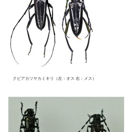
クビアカツヤカミキリ（左：オス 右：メス）