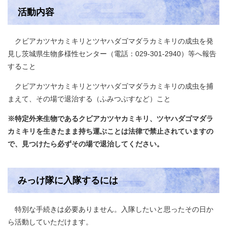
活動内容
クビアカツヤカミキリとツヤハダゴマダラカミキリの成虫を発
見し茨城県生物多様性センター（電話：029-301-2940）等へ報告
すること
クビアカツヤカミキリとツヤハダゴマダラカミキリの成虫を捕
まえて、その場で退治する（ふみつぶすなど）こと
※特定外来生物であるクビアカツヤカミキリ、ツヤハダゴマダラ
カミキリを生きたまま持ち運ぶことは法律で禁止されていますの
で、見つけたら必ずその場で退治してください。
みっけ隊に入隊するには
特別な手続きは必要ありません。入隊したいと思ったその日か
ら活動していただけます。