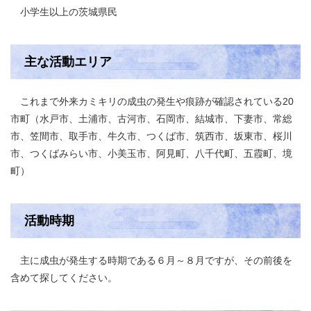
小学生以上の茨城県民
主な活動エリア
これまで外来カミキリの成虫の発生や痕跡が確認されている20
市町（水戸市、土浦市、古河市、石岡市、結城市、下妻市、常総
市、笠間市、取手市、牛久市、つくば市、筑西市、坂東市、桜川
市、つくばみらい市、小美玉市、阿見町、八千代町、五霞町、境
町）
活動時期
主に成虫が発生する時期である６月～８月ですが、その前後を
含めて探してください。