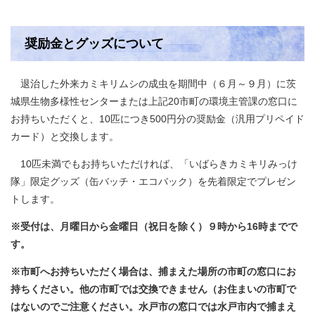
奨励金とグッズについて
退治した外来カミキリムシの成虫を期間中（６月～９月）に茨
城県生物多様性センターまたは上記20市町の環境主管課の窓口に
お持ちいただくと、10匹につき500円分の奨励金（汎用プリペイド
カード）と交換します。
10匹未満でもお持ちいただければ、「いばらきカミキリみっけ
隊」限定グッズ（缶バッチ・エコバック）を先着限定でプレゼン
トします。
※受付は、月曜日から金曜日（祝日を除く）９時から16時までで
す。
※市町へお持ちいただく場合は、捕まえた場所の市町の窓口にお
持ちください。他の市町では交換できません（お住まいの市町で
はないのでご注意ください。水戸市の窓口では水戸市内で捕まえ