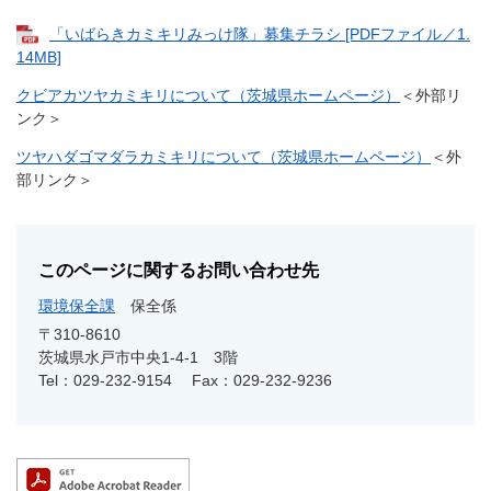
「いばらきカミキリみっけ隊」募集チラシ [PDFファイル／1.
14MB]
クビアカツヤカミキリについて（茨城県ホームページ）
＜外部リ
ンク＞
ツヤハダゴマダラカミキリについて（茨城県ホームページ）
＜外
部リンク＞
このページに関するお問い合わせ先
環境保全課
保全係
〒310-8610
茨城県水戸市中央1-4-1 3階
Tel：029-232-9154
Fax：029-232-9236