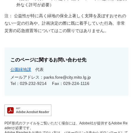
外なく許可が必要）
注： 公益性が特に高く緑地の保全上著しく支障を及ぼすおそれの
ない一定の行為や、計画決定の際に既に着手していた行為、非常
災害の応急措置等についてはこの限りではありません。​
このページに関するお問い合わせ先
公園緑地課
代表
メールアドレス：parks.fore@city.mito.lg.jp
Tel：029-232-9214
Fax：029-224-1116
PDF形式のファイルをご覧いただく場合には、Adobe社が提供するAdobe Re
aderが必要です。
Adobe Readerをお持ちでない方は、バナーのリンク先からダウンロードして