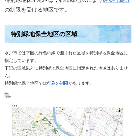
特別緑地保全地区は，都市緑地法により
建築行為等
の制限を受ける地区です。
特別緑地保全地区の区域
水戸市では下図の緑色の線で囲まれた区域を特別緑地保全地区に
指定しています。
下記の区域以外に特別緑地保全地区に指定された地域はありませ
ん。
特別緑地保全地区では
行為の制限
があります。