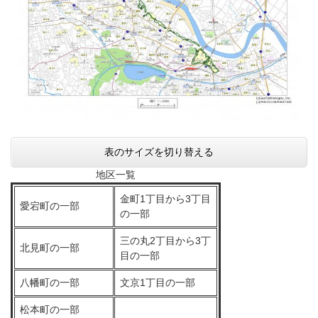
表のサイズを切り替える
地区一覧
金町1丁目から3丁目
愛宕町の一部
の一部
三の丸2丁目から3丁
北見町の一部
目の一部
八幡町の一部
文京1丁目の一部
松本町の一部