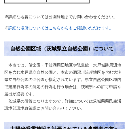
※詳細な地番については公園緑地までお問い合わせください。
※
詳細な場所についてはこちらからもご確認いただけます。
自然公園区域（茨城県立自然公園）について
本市では、偕楽園・千波湖周辺地区や弘道館・水戸城跡周辺地
区を含む水戸県立自然公園と、本市の涸沼川沿岸地区を含む大洗
県立自然公園の２公園が指定されています。県立自然公園区域内
で建築行為等の所定の行為を行う場合は、茨城県への許可申請や
届出が必要です。
​ 茨城県の所管になりますので，詳細については茨城県県民生活
環境部環境政策課にお問い合わせください。