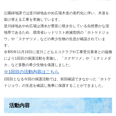
公園緑地課では逆川緑地あやめ広場木道の老朽化に伴い、木道を
架け替える工事を実施しています。
逆川緑地あやめ広場は湧水が豊富に噴き出している自然豊かな湿
地帯であるため、環境省レッドリスト絶滅危惧の「ホトケドジョ
ウ」や「スナヤツメ」などの希少生物の生息が確認されていま
す。
令和5年11月18日に逆川こどもエコクラブや工事受注業者との協働
により1回目の保護活動を実施し、「スナヤツメ」や「ミナミメダ
カ」など多数の希少生物を保護しました。
※1回目の活動内容はこちら
2回目となる今回の保護活動では、前回確認できなかった「ホトケ
ドジョウ」の生息を確認し無事に保護することができました。
活動内容