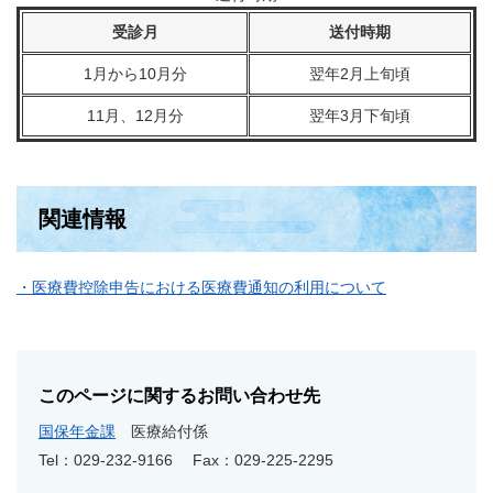
受診月
送付時期
1月から10月分
翌年2月上旬頃
11月、12月分
翌年3月下旬頃
関連情報
・医療費控除申告における医療費通知の利用について
このページに関するお問い合わせ先
国保年金課
医療給付係
Tel：029-232-9166
Fax：029-225-2295