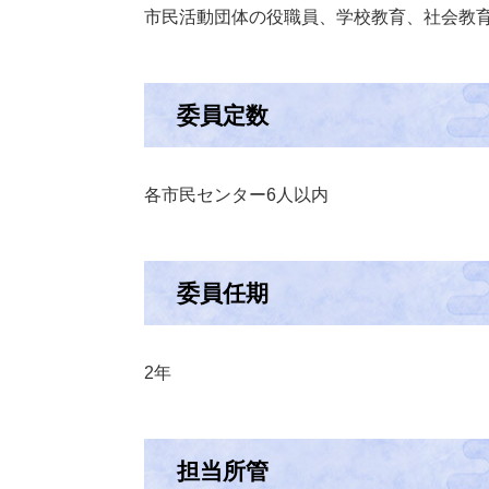
市民活動団体の役職員、学校教育、社会教
委員定数
各市民センター6人以内
委員任期
2年
担当所管