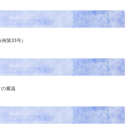
例第33号）
ての審議