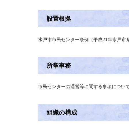
設置根拠
水戸市市民センター条例（平成21年水戸市条
所掌事務
市民センターの運営等に関する事項につい
組織の構成