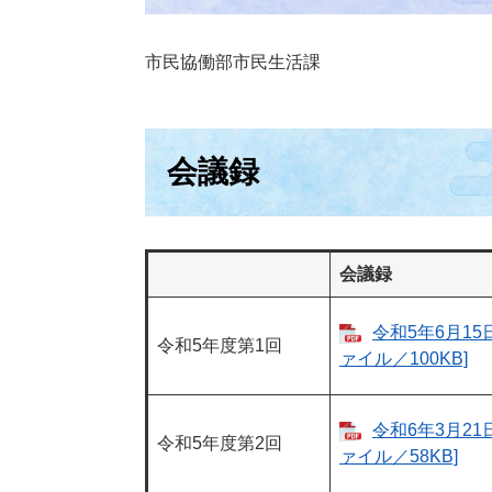
市民協働部市民生活課
会議録
会議録
令和5年6月15
令和5年度第1回
ァイル／100KB]
令和6年3月21
令和5年度第2回
ァイル／58KB]