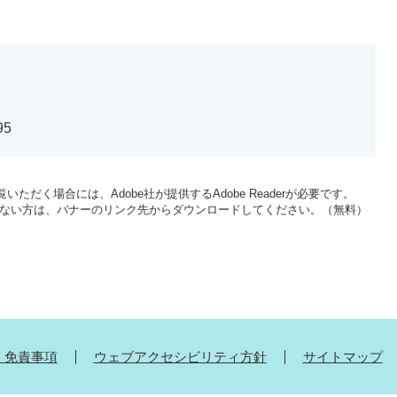
95
いただく場合には、Adobe社が提供するAdobe Readerが必要です。
をお持ちでない方は、バナーのリンク先からダウンロードしてください。（無料）
・免責事項
ウェブアクセシビリティ方針
サイトマップ