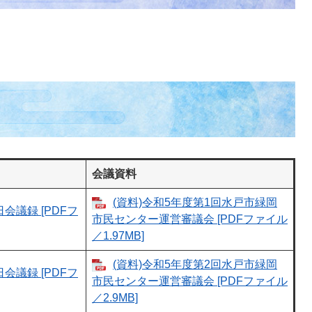
会議資料
(資料)令和5年度第1回水戸市緑岡
日会議録 [PDFフ
市民センター運営審議会 [PDFファイル
／1.97MB]
(資料)令和5年度第2回水戸市緑岡
日会議録 [PDFフ
市民センター運営審議会 [PDFファイル
／2.9MB]