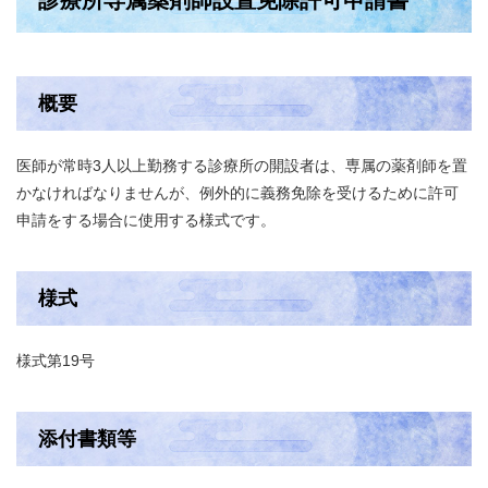
診療所専属薬剤師設置免除許可申請書
概要
医師が常時3人以上勤務する診療所の開設者は、専属の薬剤師を置
かなければなりませんが、例外的に義務免除を受けるために許可
申請をする場合に使用する様式です。
様式
様式第19号
添付書類等