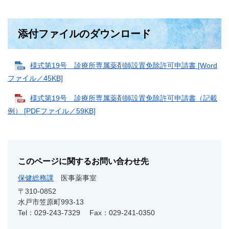
添付ファイルのダウンロード
様式第19号 診療所専属薬剤師設置免除許可申請書 [Word
ファイル／45KB]
様式第19号 診療所専属薬剤師設置免除許可申請書（記載
例） [PDFファイル／59KB]
このページに関するお問い合わせ先
保健総務課
医事薬事室
〒310-0852
水戸市笠原町993-13
Tel：029-243-7329
Fax：029-241-0350