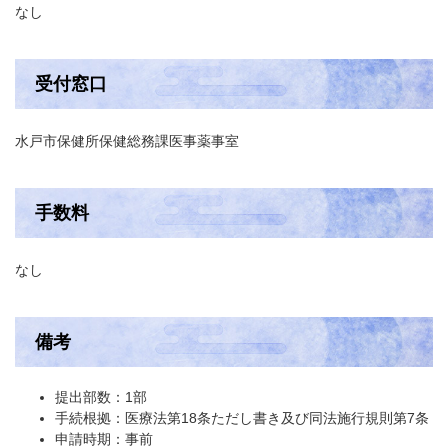
なし
受付窓口
水戸市保健所保健総務課医事薬事室
手数料
なし
備考
提出部数：1部
手続根拠：医療法第18条ただし書き及び同法施行規則第7条
申請時期：事前