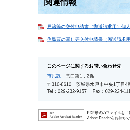
関連情報
戸籍等の交付申請書（郵送請求用）個人 [P
住民票の写し等交付申請書（郵送請求用）個
このページに関するお問い合わせ先
市民課
窓口第1，2係
〒310-8610
茨城県水戸市中央1丁目4
Tel：029-232-9157
Fax：029-224-11
PDF形式のファイルをご覧
Adobe Reader