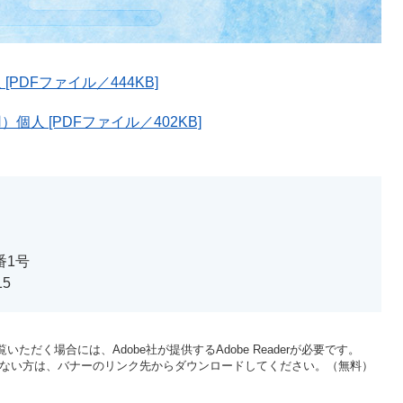
DFファイル／444KB]
人 [PDFファイル／402KB]
番1号
15
いただく場合には、Adobe社が提供するAdobe Readerが必要です。
をお持ちでない方は、バナーのリンク先からダウンロードしてください。（無料）