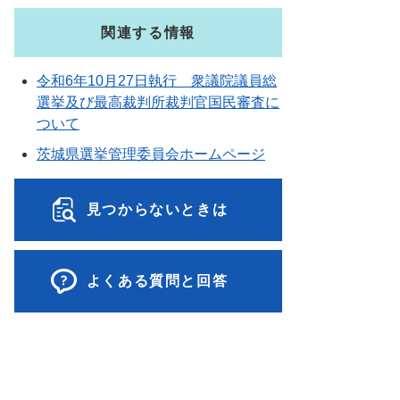
関連する情報
令和6年10月27日執行 衆議院議員総
選挙及び最高裁判所裁判官国民審査に
ついて
茨城県選挙管理委員会ホームページ
見つからないときは
よくある質問と回答