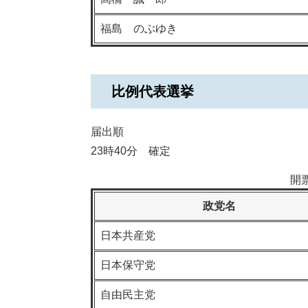
福島 のぶゆき
比例代表選挙
届出順
23時40分 確定
開
政党名
日本共産党
日本保守党
自由民主党