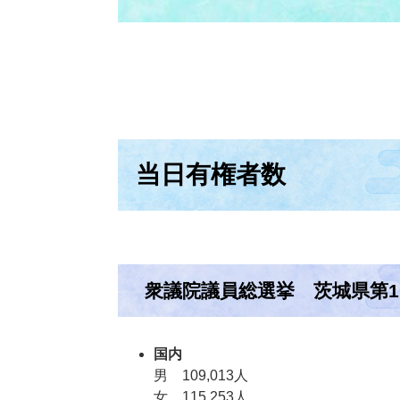
当日有権者数
衆議院議員総選挙 茨城県第1
国内
男 109,013人
女 115,253人