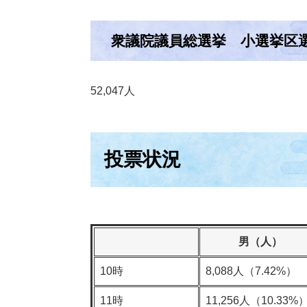
衆議院議員総選挙 小選挙区
52,047人
投票状況
男（人）
10時
8,088人（7.42%）
11時
11,256人（10.33%