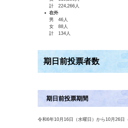
計 224,266人
在外
男 46人
女 88人
計 134人
期日前投票者数
期日前投票期間
令和6年10月16日（水曜日）から10月26