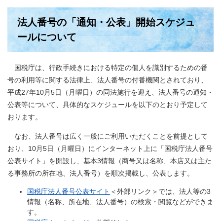
法人番号の「通知・公表」開始スケジュ
ールについて
国税庁は、行政手続きにおける特定の個人を識別するための番
号の利用等に関する法律上、法人番号の付番機関とされており、
平成27年10月5日（月曜日）の同法施行を迎え、法人番号の通知・
公表等について、具体的なスケジュールを以下のとおり予定して
おります。
なお、法人番号は広く一般にご利用いただくことを前提として
おり、10月5日（月曜日）にインターネット上に「国税庁法人番号
公表サイト」を開設し、基本3情報（商号又は名称、本店又は主た
る事務所の所在地、法人番号）を順次掲載し、公表します。
国税庁法人番号公表サイト
＜外部リンク＞
では、法人等の3
情報（名称、所在地、法人番号）の検索・閲覧などができま
す。