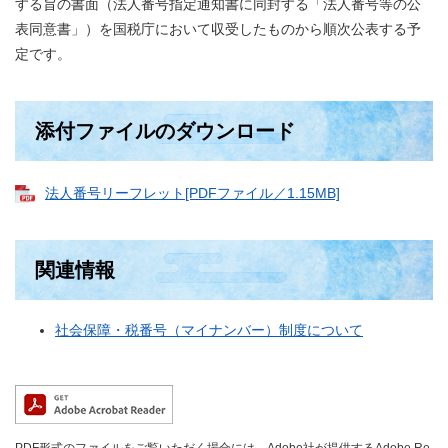
する旨の書面（法人番号指定通知書に同封する「法人番号等の公
表同意書」）を国税庁において収受したものから順次公表する予
定です。
添付ファイルのダウンロード
法人番号リーフレット[PDFファイル／1.15MB]
関連情報
社会保障・税番号（マイナンバー）制度について