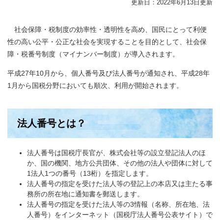
更新日：2022年6月13日更新
社会保障・税制度の効率性・透明性を高め、国民にとって利便
性の高い公平・公正な社会を実現することを目的として、社会保
障・税番号制度（マイナンバー制度）が導入されます。
平成27年10月から、個人番号及び法人番号が通知され、平成28年
1月から国税分野においても順次、利用が開始されます。
法人番号とは？
法人番号は国税庁長官が、株式会社等の設立登記法人のほ
か、国の機関、地方公共団体、その他の法人や団体に対して
1法人1つの番号（13桁）を指定します。
法人番号の指定を受けた法人等の登記上の本店又は主たる事
務所の所在地に通知書を郵送します。
法人番号の指定を受けた法人等の3情報（名称、所在地、法
人番号）をインターネット（国税庁法人番号公表サイト）で