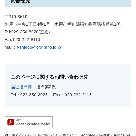
問合せ先
〒310-8610
水戸市中央1丁目4番1号 水戸市福祉部福祉指導課指導第2係
Tel:029-350-8026(直通)
Fax:029-232-9113
Mail：
f-shidou@city.mito.lg.jp
このページに関するお問い合わせ先
福祉指導課
指導第2係
Tel：029-350-8026
Fax：029-232-9113
PDF形式のファイルをご覧いただく場合には、Adobe社が提供するAdobe Re