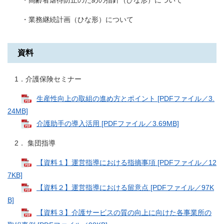
・高齢者虐待防止のための指針（ひな形）について
・業務継続計画（ひな形）について
資料
1．介護保険セミナー
生産性向上の取組の進め方とポイント [PDFファイル／3.
24MB]
介護助手の導入活用 [PDFファイル／3.69MB]
2． 集団指導
【資料１】運営指導における指摘事項 [PDFファイル／12
7KB]
【資料２】運営指導における留意点 [PDFファイル／97K
B]
【資料３】介護サービスの質の向上に向けた各事業所の