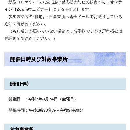
新型コロナウイルス感染症の感染拡大防止の観点から，
オンラ
イン（Zoomウェビナー）
による開催とします。
参加方法等の詳細は，各事業所へ電子メールでお送りしている
通知を御参照ください。
（もし通知が届いていない場合は，お手数ですが水戸市福祉指
導課まで御連絡ください。）
開催日時及び対象事業所
開催日時
開催日 ：令和5年3月24日（金曜日）
開催時間：午後1時30分から午後3時30分
対象事業所