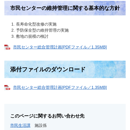
市民センターの維持管理に関する基本的な方針
長寿命化型改修の実施
予防保全型の維持管理の実施
敷地の規模の検討
市民センター総合管理計画[PDFファイル／1.35MB]
添付ファイルのダウンロード
市民センター総合管理計画[PDFファイル／1.35MB]
このページに関するお問い合わせ先
市民生活課
施設係