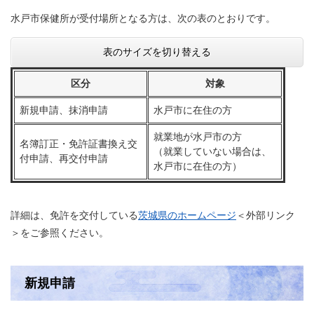
水戸市保健所が受付場所となる方は、次の表のとおりです。
表のサイズを切り替える
区分
対象
新規申請、抹消申請
水戸市に在住の方
就業地が水戸市の方
名簿訂正・免許証書換え交
（就業していない場合は、
付申請、再交付申請
水戸市に在住の方）
詳細は、免許を交付している
茨城県のホームページ
＜外部リンク
＞
をご参照ください。
新規申請