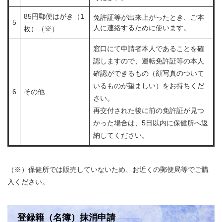
85円郵便はがき（1
免許証等が出来上がったとき、ご本
5
人に連絡するために使います。
枚）（※）
窓口にて申請者本人であることを確
認しますので、運転免許証等の本人
確認ができるもの（顔写真のついて
いるものが望ましい）をお持ちくだ
6
その他
さい。
再交付された後に前の免許証が見つ
かった場合は、5日以内に保健所へ返
納してください。
（※）保健所では販売していないため、お近くの郵便局等でご購
入ください。
登録籍（名簿）抹消申請