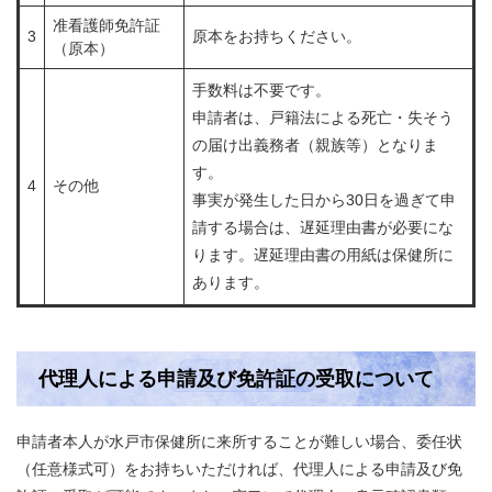
准看護師免許証
3
原本をお持ちください。
（原本）
手数料は不要です。
申請者は、戸籍法による死亡・失そう
の届け出義務者（親族等）となりま
す。
4
その他
事実が発生した日から30日を過ぎて申
請する場合は、遅延理由書が必要にな
ります。遅延理由書の用紙は保健所に
あります。
代理人による申請及び免許証の受取について
申請者本人が水戸市保健所に来所することが難しい場合、委任状
（任意様式可）をお持ちいただければ、代理人による申請及び免