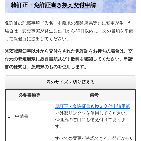
籍訂正・免許証書き換え交付申請
免許証の記載事項（氏名、本籍地の都道府県等）に変更が生じた
場合は、変更事実が発生した日から30日以内に、次の書類を準備
して保健所に提出してください。
※茨城県知事以外から交付をされた免許証をお持ちの場合は、交
付元の都道府県に必要書類及び手数料を確認してください。申請
書の様式は、茨城県のものを使用します。
表のサイズを切り替える
必要書類等
備考
籍訂正・免許証書き換え交付申請用紙
＜外部リンク＞
を使用してください。
1
申請書
保健所の窓口にも備え付けてありま
す。
すべての変更が確認できる、発行から6