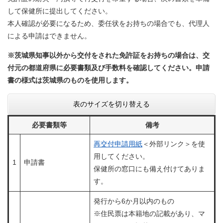
して保健所に提出してください。
本人確認が必要になるため、委任状をお持ちの場合でも、代理人
による申請はできません。
※茨城県知事以外から交付をされた免許証をお持ちの場合は、交
付元の都道府県に必要書類及び手数料を確認してください。申請
書の様式は茨城県のものを使用します。
表のサイズを切り替える
必要書類等
備考
再交付申請用紙
＜外部リンク＞
を使
用してください。
1
申請書
保健所の窓口にも備え付けてありま
す。
発行から6か月以内のもの
※住民票は本籍地の記載があり、マ