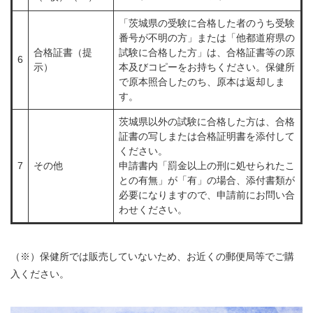
「茨城県の受験に合格した者のうち受験
番号が不明の方」または「他都道府県の
合格証書（提
試験に合格した方」は、合格証書等の原
6
示）
本及びコピーをお持ちください。保健所
で原本照合したのち、原本は返却しま
す。
茨城県以外の試験に合格した方は、合格
証書の写しまたは合格証明書を添付して
ください。
7
その他
申請書内「罰金以上の刑に処せられたこ
との有無」が「有」の場合、添付書類が
必要になりますので、申請前にお問い合
わせください。
（※）保健所では販売していないため、お近くの郵便局等でご購
入ください。