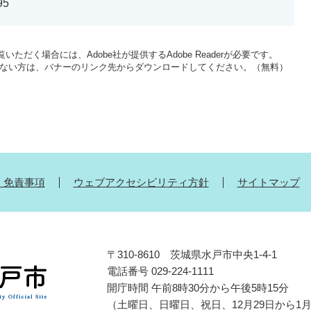
95
いただく場合には、Adobe社が提供するAdobe Readerが必要です。
をお持ちでない方は、バナーのリンク先からダウンロードしてください。（無料）
・免責事項
ウェブアクセシビリティ方針
サイトマップ
〒310-8610 茨城県水戸市中央1-4-1
電話番号 029-224-1111
開庁時間 午前8時30分から午後5時15分
（土曜日、日曜日、祝日、12月29日から1