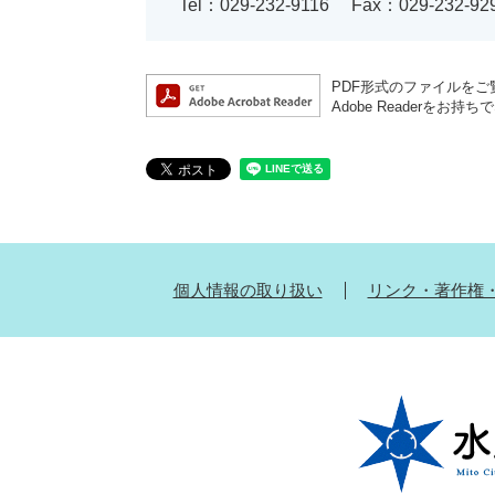
Tel：029-232-9116
Fax：029-232-92
PDF形式のファイルをご覧
Adobe Reader
個人情報の取り扱い
リンク・著作権