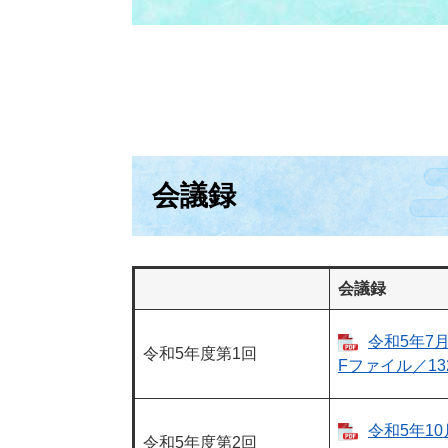
会議録
会議録
令和5年7月
令和5年度第1回
Fファイル／132
令和5年10
令和5年度第2回