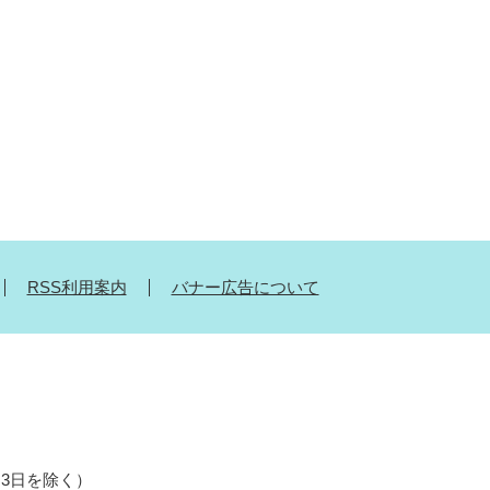
RSS利用案内
バナー広告について
月3日を除く）