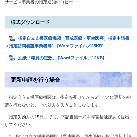
サービス事業者の指定通知のコピー
様式ダウンロード
指定自立支援医療機関（育成医療・更生医療）指定申請書
（指定訪問看護事業者等） [Wordファイル／25KB]
別紙「職員の定数」 [Wordファイル／12KB]
更新申請を行う場合
指定自立支援医療機関は、指定を受けてから6年ごとに更新の申
請を行わないと、その効力を失うことになります。
指定失効月の15日までに、下記書類一式を障害福祉課あて提出
してください。
1 指定自立支援医療機関（育成医療・更生医療）指定更新申請