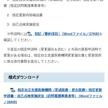
書（指定訪問看護事業者等）
2 指定更新内容確認書
3 自己点検実施状況
※申請時には
別記（誓約項目） [Wordファイル／27KB]
を
確認してください。
※直近の指定申請時（変更届出を含む）と今回の更新申請時で
変更がある場合は、指定自立支援医療機関変更届出書と変更箇所
に係る添付書類を提出してください。
様式ダウンロード
指定自立支援医療機関（育成医療・更生医療）指定更新
申請書・自己点検実施状況（訪問看護事業者等） [Wordファイル
／26KB]