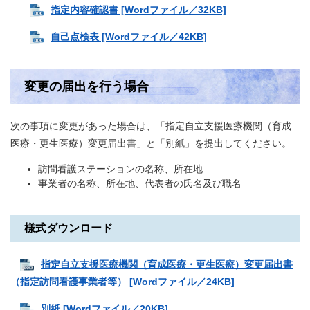
指定内容確認書 [Wordファイル／32KB]
自己点検表 [Wordファイル／42KB]
変更の届出を行う場合
次の事項に変更があった場合は、「指定自立支援医療機関（育成
医療・更生医療）変更届出書」と「別紙」を提出してください。
訪問看護ステーションの名称、所在地
事業者の名称、所在地、代表者の氏名及び職名
様式ダウンロード
指定自立支援医療機関（育成医療・更生医療）変更届出書
（指定訪問看護事業者等） [Wordファイル／24KB]
別紙 [Wordファイル／20KB]