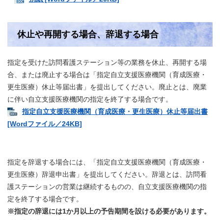
休止や再開する場合、辞退する場合
指定を受けた訪問看護ステーション等の業務を休止、再開する場
合、または廃止する場合は「指定自立支援医療機関（育成医療・
更生医療）休止等届出書」を提出してください。廃止とは、廃業
に伴い自立支援医療機関の指定を終了する場合です。
指定自立支援医療機関（育成医療・更生医療）休止等届出書
[Wordファイル／24KB]
指定を辞退する場合には、「指定自立支援医療機関（育成医療・
更生医療）辞退申出書」を提出してください。辞退とは、訪問看
護ステーションの営業は継続するものの、自立支援医療機関の指
定を終了する場合です。
※指定の辞退には1か月以上の予告期間を設ける必要があります。