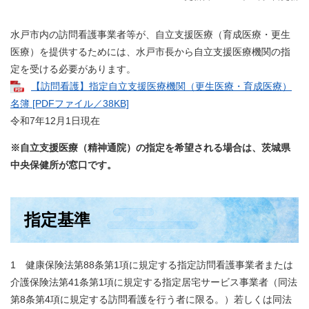
水戸市内の訪問看護事業者等が、自立支援医療（育成医療・更生
医療）を提供するためには、水戸市長から自立支援医療機関の指
定を受ける必要があります。
【訪問看護】指定自立支援医療機関（更生医療・育成医療）
名簿 [PDFファイル／38KB]
令和7年12月1日現在
※自立支援医療（精神通院）の指定を希望される場合は、茨城県
中央保健所が窓口です。
指定基準
1 健康保険法第88条第1項に規定する指定訪問看護事業者または
介護保険法第41条第1項に規定する指定居宅サービス事業者（同法
第8条第4項に規定する訪問看護を行う者に限る。）若しくは同法