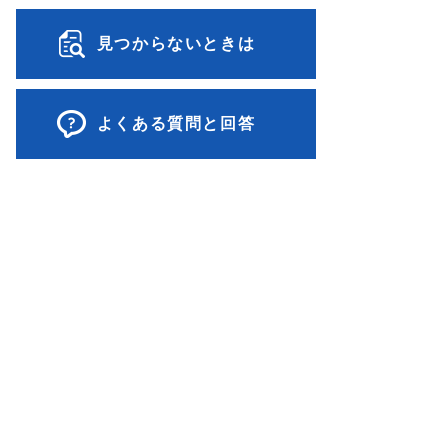
見つからないときは
よくある質問と回答