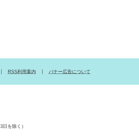
RSS利用案内
バナー広告について
月3日を除く）