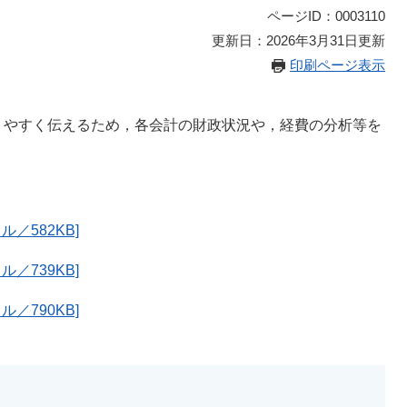
ページID：0003110
更新日：2026年3月31日更新
印刷ページ表示
りやすく伝えるため，各会計の財政状況や，経費の分析等を
／582KB]
／739KB]
／790KB]