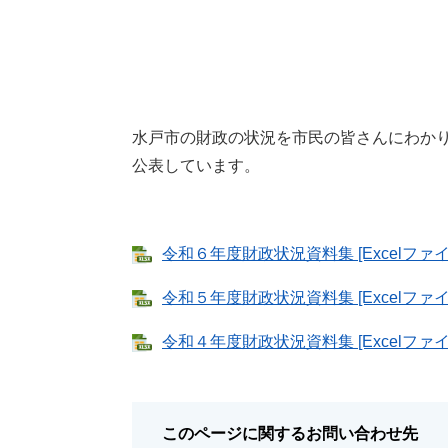
水戸市の財政の状況を市民の皆さんにわか
公表しています。
令和６年度財政状況資料集 [Excelファイル
令和５年度財政状況資料集 [Excelファイル
令和４年度財政状況資料集 [Excelファイル
このページに関するお問い合わせ先