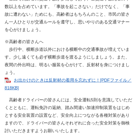
数以上を占めています。「事故を起こさない」だけでなく、「事
故に遭わない」ためにも、高齢者はもちろんのこと、市民の皆さ
ん一人ひとりが交通ルールを遵守し、思いやりのある交通マナー
を心がけましょう。
※高齢者の皆さんへ
歩行中、横断歩道以外における横断中の交通事故が増えていま
す。少し遠くても必ず横断歩道を渡るようにしましょう。また、
夜間の外出時は、明るい服装を心がけて、反射材を身につけまし
ょう。
お出かけのときは反射材の着用を忘れずに！[PDFファイル／
818KB]
高齢者ドライバーの皆さんには、安全運転5則を意識していただ
くとともに、運転免許の返納、踏み間違い加速抑制装置をはじめ
とする安全装置の設置など、安全向上につながる各種対策があり
ますので、ドライバーの皆さんそれぞれに合った安全対策を御検
討いただきますようお願いいたします。