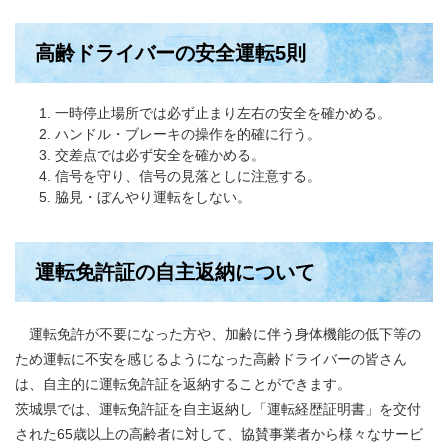
高齢ドライバーの安全運転5則
一時停止場所では必ず止まり左右の安全を確かめる。
ハンドル・ブレーキの操作を的確に行う。
交差点では必ず安全を確かめる。
信号を守り、信号の見落としに注意する。
脇見・ぼんやり運転をしない。
運転免許証の自主返納について
運転免許が不要になった方や、加齢に伴う身体機能の低下等の
ため運転に不安を感じるようになった高齢ドライバーの皆さん
は、自主的に運転免許証を返納することができます。
茨城県では、運転免許証を自主返納し「運転経歴証明書」を交付
された65歳以上の高齢者に対して、協賛事業者から様々なサービ