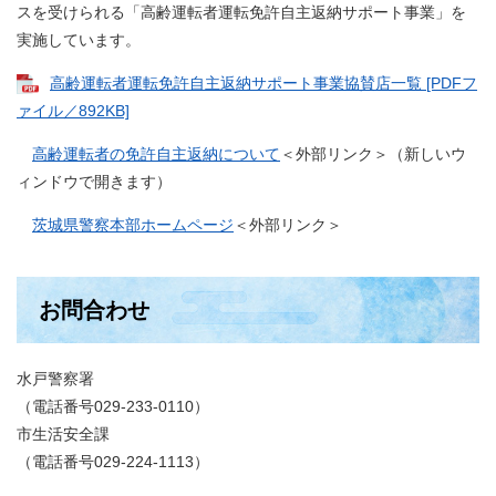
スを受けられる「高齢運転者運転免許自主返納サポート事業」を
実施しています。
高齢運転者運転免許自主返納サポート事業協賛店一覧 [PDFフ
ァイル／892KB]
高齢運転者の免許自主返納について
＜外部リンク＞
（新しいウ
ィンドウで開きます）
茨城県警察本部ホームページ
＜外部リンク＞
お問合わせ
水戸警察署
（電話番号029-233-0110）
市生活安全課
（電話番号029-224-1113）