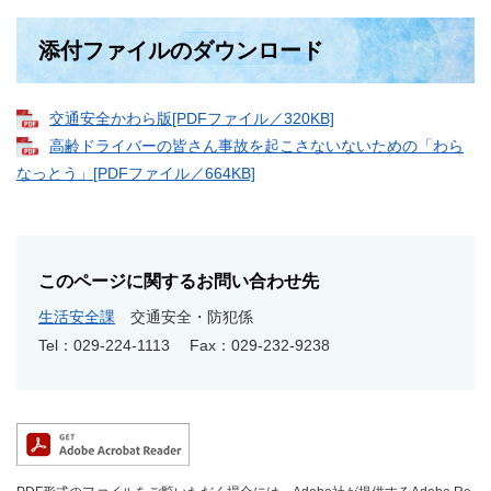
添付ファイルのダウンロード
交通安全かわら版[PDFファイル／320KB]
高齢ドライバーの皆さん事故を起こさないないための「わら
なっとう」[PDFファイル／664KB]
このページに関するお問い合わせ先
生活安全課
交通安全・防犯係
Tel：029-224-1113
Fax：029-232-9238