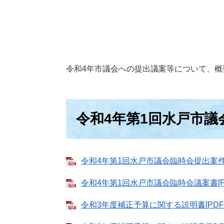
令和4年市議会への提出議案等について、
令和4年第1回水戸市議
令和4年第1回水戸市議会臨時会提出案件概
令和4年第1回水戸市議会臨時会議案書[PD
令和3年度補正予算に関する説明書[PDFフ