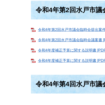
令和4年第2回水戸市議
令和4年第2回水戸市議会臨時会提出案件概要
令和4年第2回水戸市議会臨時会議案書 [P
令和4年度補正予算に関する説明書 [PDF
令和4年度補正予算に関する説明書 [PDF
令和4年第4回水戸市議