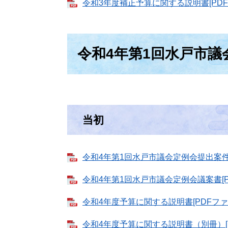
令和3年度補正予算に関する説明書[PDFフ
令和4年第1回水戸市議
当初
令和4年第1回水戸市議会定例会提出案件概
令和4年第1回水戸市議会定例会議案書[PD
令和4年度予算に関する説明書[PDFファイ
令和4年度予算に関する説明書（別冊）[PD