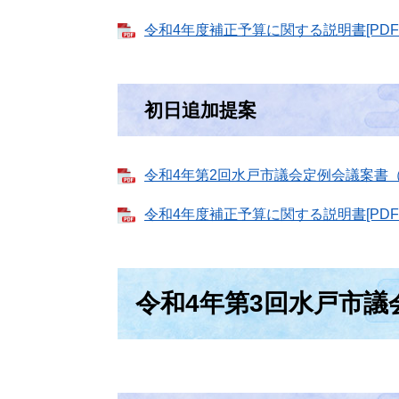
令和4年度補正予算に関する説明書[PDFフ
初日追加提案
令和4年第2回水戸市議会定例会議案書（追
令和4年度補正予算に関する説明書[PDFフ
令和4年第3回水戸市議