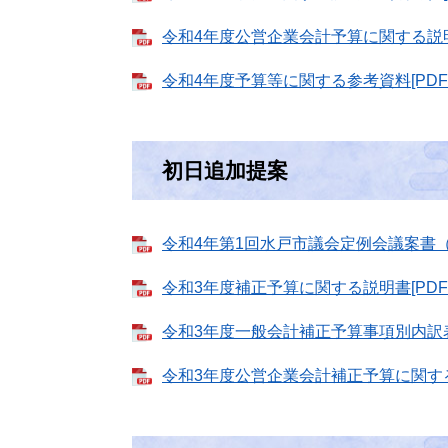
令和4年度公営企業会計予算に関する説明書
令和4年度予算等に関する参考資料[PDFフ
初日追加提案
令和4年第1回水戸市議会定例会議案書（追加
令和3年度補正予算に関する説明書[PDFフ
令和3年度一般会計補正予算事項別内訳表[
令和3年度公営企業会計補正予算に関する説