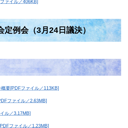
ァイル／406KB]
会定例会（3月24日議決）
要[PDFファイル／113KB]
Fファイル／2.63MB]
ル／3.17MB]
Fファイル／1.23MB]