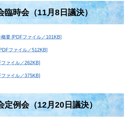
会臨時会（11月8日議決）
 [PDFファイル／101KB]
DFファイル／512KB]
ファイル／262KB]
ファイル／375KB]
会定例会（12月20日議決）