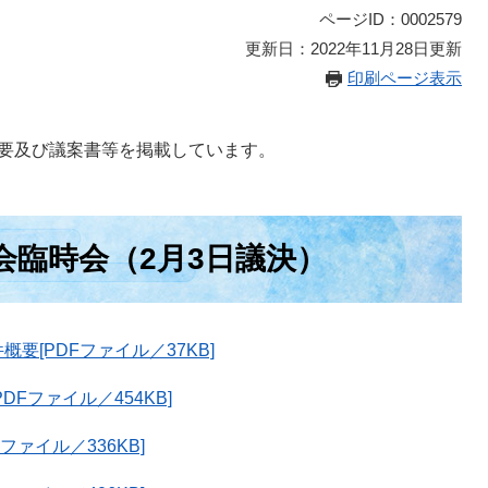
ページID：0002579
更新日：2022年11月28日更新
印刷ページ表示
概要及び議案書等を掲載しています。
会臨時会（2月3日議決）
要[PDFファイル／37KB]
Fファイル／454KB]
ァイル／336KB]