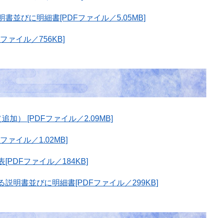
並びに明細書[PDFファイル／5.05MB]
ァイル／756KB]
） [PDFファイル／2.09MB]
ァイル／1.02MB]
PDFファイル／184KB]
明書並びに明細書[PDFファイル／299KB]