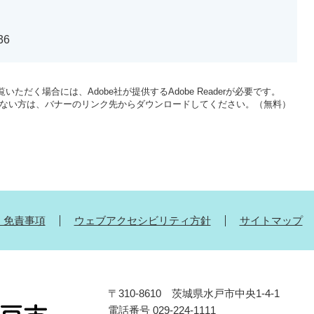
36
いただく場合には、Adobe社が提供するAdobe Readerが必要です。
をお持ちでない方は、バナーのリンク先からダウンロードしてください。（無料）
・免責事項
ウェブアクセシビリティ方針
サイトマップ
〒310-8610 茨城県水戸市中央1-4-1
電話番号 029-224-1111