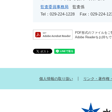
監査委員事務局
監査係
Tel：029-224-1228
Fax：029-224-12
PDF形式のファイルをご覧
Adobe Reader
個人情報の取り扱い
リンク・著作権