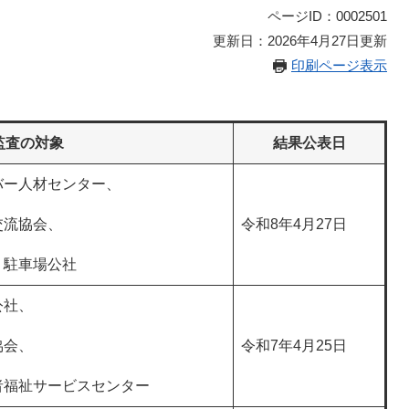
ページID：0002501
更新日：2026年4月27日更新
印刷ページ表示
監査の対象
結果公表日
バー人材センター、
交流協会、
令和8年4月27日
・駐車場公社
公社、
協会、
令和7年4月25日
者福祉サービスセンター