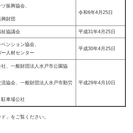
ーツ振興協会、
令和6年4月25日
振興財団
福祉協議会
平成31年4月25日
ンベンション協会、
平成30年4月25日
バー人材センター
公社、一般財団法人水戸市公園協
交流協会、一般財団法人水戸市勤労
平成29年4月10日
、
・駐車場公社
ード」をご覧ください。