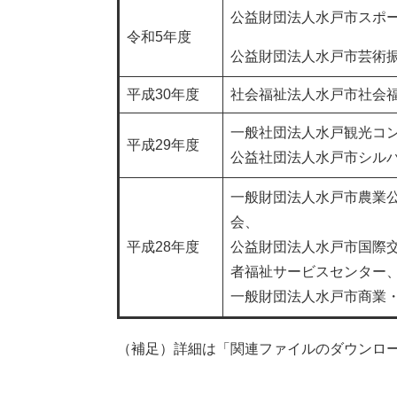
公益財団法人水戸市スポ
令和5年度
公益財団法人水戸市芸術
平成30年度
社会福祉法人水戸市社会
一般社団法人水戸観光コ
平成29年度
公益社団法人水戸市シル
一般財団法人水戸市農業
会、
平成28年度
公益財団法人水戸市国際
者福祉サービスセンター
一般財団法人水戸市商業
（補足）詳細は「関連ファイルのダウンロ