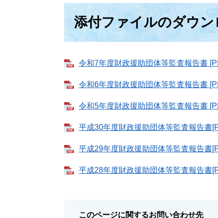
添付ファイルのダウン
令和7年度財政援助団体等監査報告書 [PD
令和6年度財政援助団体等監査報告書 [PD
令和5年度財政援助団体等監査報告書 [PD
平成30年度財政援助団体等監査報告書[PD
平成29年度財政援助団体等監査報告書[PD
平成28年度財政援助団体等監査報告書[PD
このページに関するお問い合わせ先