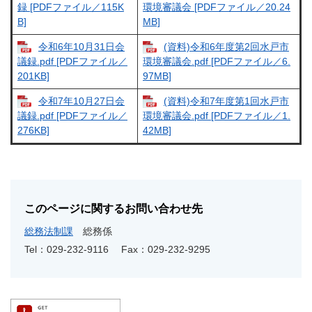
録 [PDFファイル／115K
環境審議会 [PDFファイル／20.24
B]
MB]
令和6年10月31日会
(資料)令和6年度第2回水戸市
議録.pdf [PDFファイル／
環境審議会.pdf [PDFファイル／6.
201KB]
97MB]
令和7年10月27日会
(資料)令和7年度第1回水戸市
議録.pdf [PDFファイル／
環境審議会.pdf [PDFファイル／1.
276KB]
42MB]
このページに関するお問い合わせ先
総務法制課
総務係
Tel：029-232-9116
Fax：029-232-9295