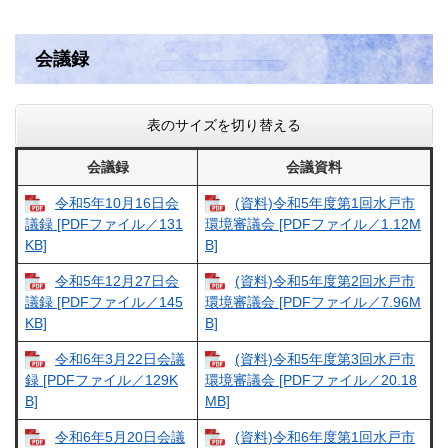
会議録
表のサイズを切り替える
会議録
会議資料
令和5年10月16日会
(資料)令和5年度第1回水戸市
議録 [PDFファイル／131
環境審議会 [PDFファイル／1.12M
KB]
B]
令和5年12月27日会
(資料)令和5年度第2回水戸市
議録 [PDFファイル／145
環境審議会 [PDFファイル／7.96M
KB]
B]
令和6年3月22日会議
(資料)令和5年度第3回水戸市
録 [PDFファイル／129K
環境審議会 [PDFファイル／20.18
B]
MB]
令和6年5月20日会議
(資料)令和6年度第1回水戸市