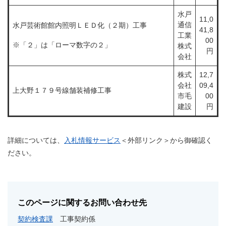
水戸
11,0
通信
水戸芸術館館内照明ＬＥＤ化（２期）工事
41,8
工業
00
※「２」は「ローマ数字の２」
株式
円
会社
株式
12,7
会社
09,4
上大野１７９号線舗装補修工事
市毛
00
建設
円
詳細については、
入札情報サービス
＜外部リンク＞
から御確認く
ださい。
このページに関するお問い合わせ先
契約検査課
工事契約係