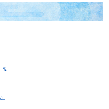
一覧
品）