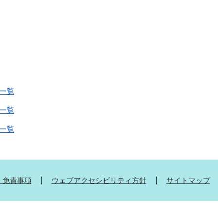
一覧
一覧
一覧
・免責事項
ウェブアクセシビリティ方針
サイトマップ