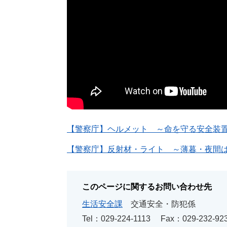
【警察庁】ヘルメット ～命を守る安全装置
【警察庁】反射材・ライト ～薄暮・夜間
このページに関するお問い合わせ先
生活安全課
交通安全・防犯係
Tel：029-224-1113
Fax：029-232-92