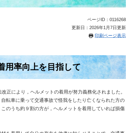
ページID：0116268
更新日：2026年1月7日更新
印刷ページ表示
着用率向上を目指して
法改正により，ヘルメットの着用が努力義務化されました。
，自転車に乗って交通事故で怪我をしたり亡くなられた方の
、このうち約９割の方が，ヘルメットを着用していれば損傷