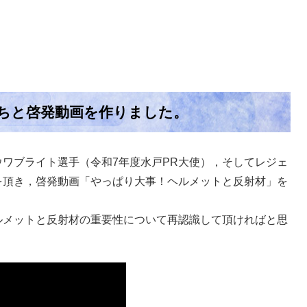
ちと啓発動画を作りました。
ワブライト選手（令和7年度水戸PR大使），そしてレジェ
を頂き，啓発動画「やっぱり大事！ヘルメットと反射材」を
ルメットと反射材の重要性について再認識して頂ければと思