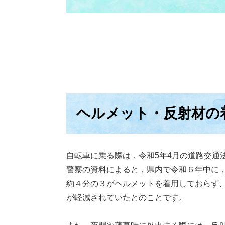
ヘルメット・反射材の
自転車に乗る際は，令和5年4月の道路交通
警察の資料によると，県内で令和６年中に
約４分の３がヘルメットを着用しておらず
が軽減されていたとのことです。