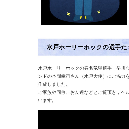
水戸ホーリーホックの選手た
水戸ホーリーホックの春名竜聖選手，早川ウ
ンドの本間幸司さん（水戸大使）にご協力
作成しました。
ご家族や同僚、お友達などとご覧頂き，ヘ
います。