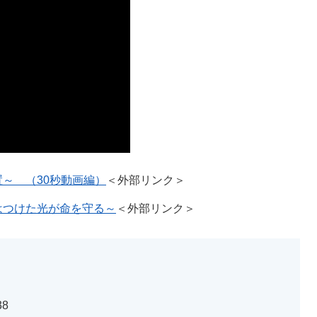
～ （30秒動画編）
＜外部リンク＞
はつけた光が命を守る～
＜外部リンク＞
38