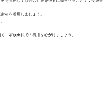
射材を着用して自分の存在を他者に知らせることで，交通事
反射材を着用しましょう。
す。
無く，家族全員での着用を心がけましょう。