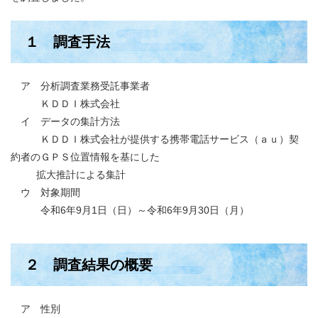
１ 調査手法
ア 分析調査業務受託事業者
ＫＤＤＩ株式会社
イ データの集計方法
ＫＤＤＩ株式会社が提供する携帯電話サービス（ａｕ）契
約者のＧＰＳ位置情報を基にした
拡大推計による集計
ウ 対象期間
令和6年9月1日（日）～令和6年9月30日（月）
２ 調査結果の概要
ア 性別