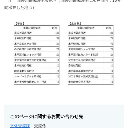
オ 市民会館来訪後滞在地（市民会館来訪後に水戸市内で15分
間滞在した地点）
このページに関するお問い合わせ先
文化交流課
交流係