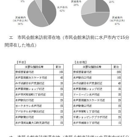
エ 市民会館来訪前滞在地（市民会館来訪前に水戸市内で15分
間滞在した地点）