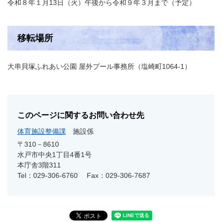
令和８年１月13日（火）午後から令和９年３月まで（予定）
移転場所
大串貝塚ふれあい公園 屋外プール事務所（塩崎町1064-1）
このページに関するお問い合わせ先
体育施設整備課
施設係
〒310－8610
水戸市中央1丁目4番1号
本庁舎3階311
Tel：029-306-6760
Fax：029-306-7687