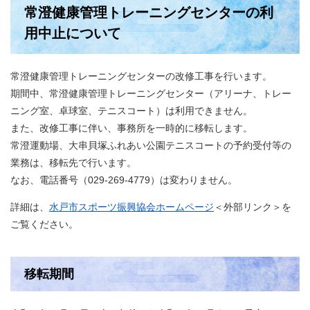
常澄健康管理トレーニングセンターの利
用中止について
​常澄健康管理トレーニングセンターの改修工事を行います。
期間中、常澄健康管理トレーニングセンター（アリーナ、トレー
ニング室、卓球室、テニスコート）は利用できません。
また、改修工事に伴い、事務所を一時的に移転します。
常澄運動場、大串貝塚ふれあい公園テニスコートの予約受付等の
業務は、移転先で行います。
なお、電話番号（029-269-4779）は変わりません。
詳細は、
水戸市スポーツ振興協会ホームページ
＜外部リンク＞
を
ご覧ください。
移転期間